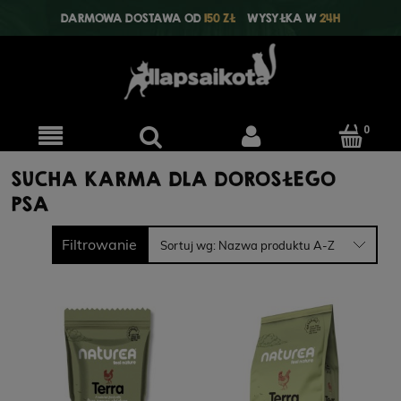
DARMOWA DOSTAWA OD
150 ZŁ
WYSYŁKA W
24H
SUCHA KARMA DLA DOROSŁEGO
PSA
Filtrowanie
Sortuj wg:
Nazwa produktu A-Z