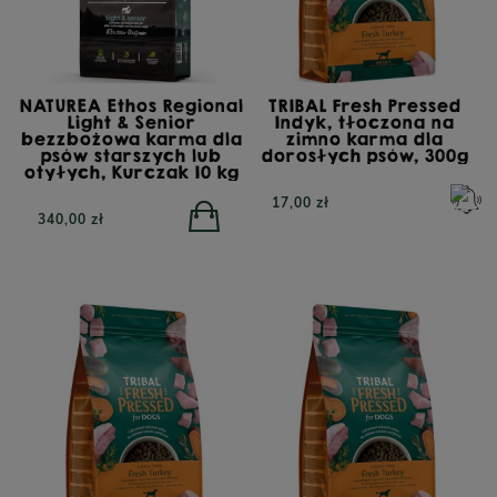
NATUREA Ethos Regional
TRIBAL Fresh Pressed
Light & Senior
Indyk, tłoczona na
bezzbożowa karma dla
zimno karma dla
psów starszych lub
dorosłych psów, 300g
otyłych, Kurczak 10 kg
17,00 zł
340,00 zł