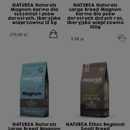
NATUREA Naturals
NATUREA Naturals
Magnum karma dla
Large Breed Magnum
szczeniąt i psów
karma dla psów
dorosłych, Iberyjska
dorosłych dużych ras,
wieprzowina 12 kg
Iberyjska wieprzowina
100g
270,00 zł
5,00 zł
NATUREA Naturals
NATUREA Ethos Regional
Large Breed Magnum
Small Breed