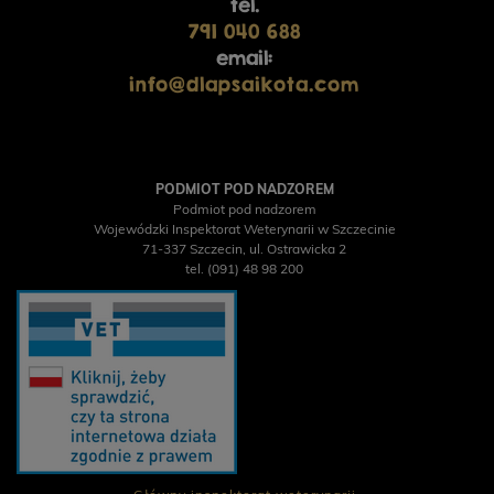
tel.
791 040 688
email:
info@dlapsaikota.com
PODMIOT POD NADZOREM
Podmiot pod nadzorem
Wojewódzki Inspektorat Weterynarii w Szczecinie
71-337 Szczecin, ul. Ostrawicka 2
tel. (091) 48 98 200