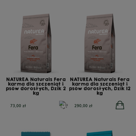
POWIADOM O
DOSTĘPNOŚCI
26,90 zł
23,90 zł
NATUREA Naturals Fera
NATUREA Naturals Fera
karma dla szczeniąt i
karma dla szczeniąt i
psów dorosłych, Dzik 2
psów dorosłych, Dzik 12
kg
kg
73,00 zł
290,00 zł