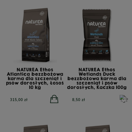
NATUREA Ethos
NATUREA Ethos
Atlantica bezzbożowa
Wetlands Duck
karma dla szczeniąt i
bezzbożowa karma dla
psów dorosłych, Łosoś
szczeniąt i psów
10 kg
dorosłych, Kaczka 100g
315,00 zł
8,50 zł