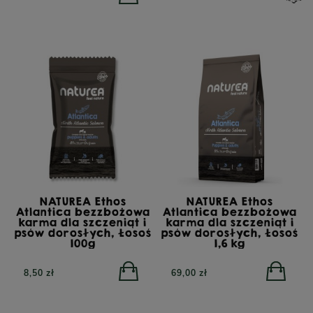
NATUREA Ethos
NATUREA Ethos
Atlantica bezzbożowa
Atlantica bezzbożowa
karma dla szczeniąt i
karma dla szczeniąt i
psów dorosłych, Łosoś
psów dorosłych, Łosoś
100g
1,6 kg
8,50 zł
69,00 zł