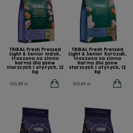
TRIBAL Fresh Pressed
TRIBAL Fresh Pressed
Light & Senior Indyk,
Light & Senior Kurczak,
tłoczona na zimno
tłoczona na zimno
karma dla psów
karma dla psów
starszych i otyłych, 12
starszych i otyłych, 12
kg
kg
331,00 zł
315,00 zł