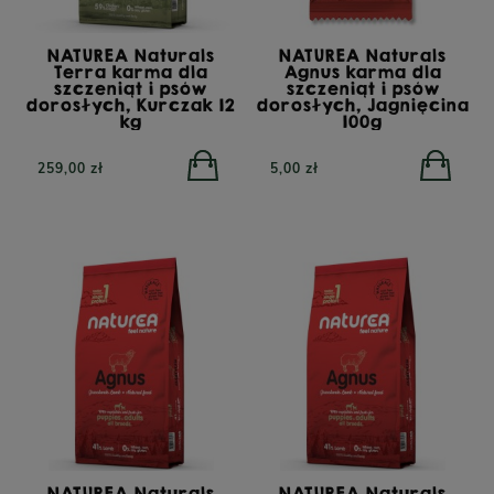
NATUREA Naturals
NATUREA Naturals
Terra karma dla
Agnus karma dla
szczeniąt i psów
szczeniąt i psów
dorosłych, Kurczak 12
dorosłych, Jagnięcina
kg
100g
259,00 zł
5,00 zł
NATUREA Naturals
NATUREA Naturals