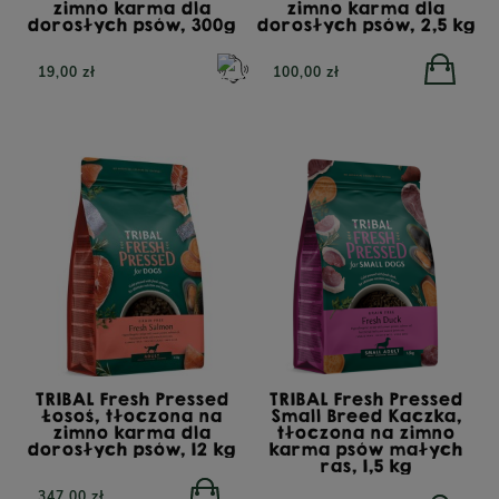
zimno karma dla
zimno karma dla
dorosłych psów, 300g
dorosłych psów, 2,5 kg
19,00 zł
100,00 zł
TRIBAL Fresh Pressed
TRIBAL Fresh Pressed
Łosoś, tłoczona na
Small Breed Kaczka,
zimno karma dla
tłoczona na zimno
dorosłych psów, 12 kg
karma psów małych
ras, 1,5 kg
347,00 zł