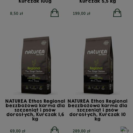
Kurczak 100g
Kurczak 5,5 kg
8,50 zł
199,00 zł
NATUREA Ethos Regional
NATUREA Ethos Regional
bezzbożowa karma dla
bezzbożowa karma dla
szczeniąt i psów
szczeniąt i psów
dorosłych, Kurczak 1,6
dorosłych, Kurczak 10
kg
kg
69,00 zł
289,00 zł