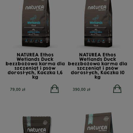
NATUREA Ethos
NATUREA Ethos
Wetlands Duck
Wetlands Duck
bezzbożowa karma dla
bezzbożowa karma dla
szczeniąt i psów
szczeniąt i psów
dorosłych, Kaczka 1,6
dorosłych, Kaczka 10
kg
kg
79,00 zł
390,00 zł