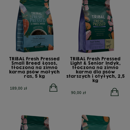
TRIBAL Fresh Pressed
TRIBAL Fresh Pressed
Small Breed Łosoś,
Light & Senior Indyk,
tłoczona na zimno
tłoczona na zimno
karma psów małych
karma dla psów
ras, 5 kg
starszych i otyłych, 2,5
kg
189,00 zł
90,00 zł