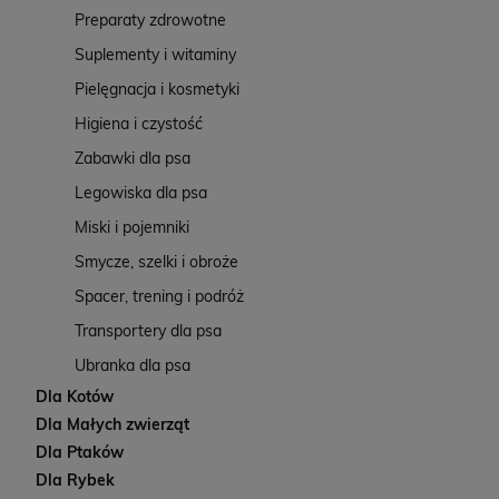
Preparaty zdrowotne
Suplementy i witaminy
Pielęgnacja i kosmetyki
Higiena i czystość
Zabawki dla psa
Legowiska dla psa
Miski i pojemniki
Smycze, szelki i obroże
Spacer, trening i podróż
Transportery dla psa
Ubranka dla psa
Dla Kotów
Dla Małych zwierząt
Dla Ptaków
Dla Rybek