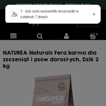
DARMOWA DOSTAWA OD
150 ZŁ
WYSYŁKA W
24H
NATUREA Naturals Fera karma dla
szczeniąt i psów dorosłych, Dzik 2
kg