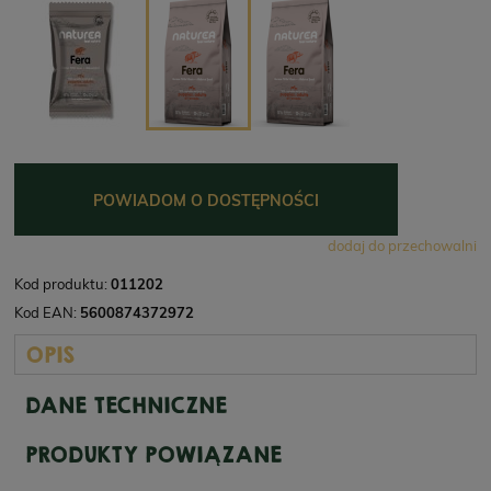
POWIADOM O DOSTĘPNOŚCI
dodaj do przechowalni
Kod produktu:
011202
Kod EAN:
5600874372972
OPIS
DANE TECHNICZNE
PRODUKTY POWIĄZANE