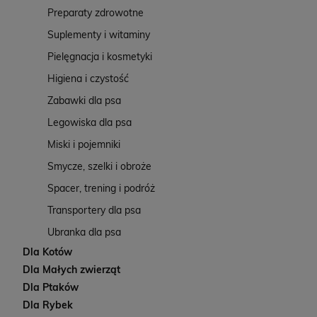
Preparaty zdrowotne
Suplementy i witaminy
Pielęgnacja i kosmetyki
Higiena i czystość
Zabawki dla psa
Legowiska dla psa
Miski i pojemniki
Smycze, szelki i obroże
Spacer, trening i podróż
Transportery dla psa
Ubranka dla psa
Dla Kotów
Dla Małych zwierząt
Dla Ptaków
Dla Rybek