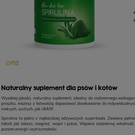
OPIS
Naturalny suplement dla psów i kotów
Wysokiej jakości, naturalny suplement, idealny do codziennego wzbogace
proszku, możesz z łatwością dopasować dawkowanie do indywidualnych 
mokrych, suchych, jak i BARF.
Spirulina to jedno z najbardziej odżywczych superfoods. Zawiera pełno
takich jak żelazo, magnez, wapń i potas. Wspiera codzienną witalno
poziom energii i wytrzymałości.