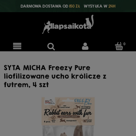
DARMOWA DOSTAWA OD
150 ZŁ
WYSYŁKA W
24H
SYTA MICHA Freezy Pure
liofilizowane ucho królicze z
futrem, 4 szt