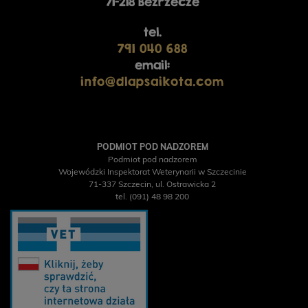
71-218 Bezrzecze
tel.
791 040 688
email:
info@dlapsaikota.com
PODMIOT POD NADZOREM
Podmiot pod nadzorem
Wojewódzki Inspektorat Weterynarii w Szczecinie
71-337 Szczecin, ul. Ostrawicka 2
tel. (091) 48 98 200