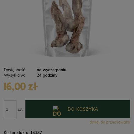
Dostępność:
na wyczerpaniu
Wysyłka w:
24 godziny
16,00 zł
DO KOSZYKA
szt
dodaj do przechowalni
Kod produktu:
14137