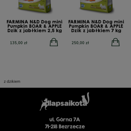
FARMINA N&D Dog mini
FARMINA N&D Dog mini
Pumpkin BOAR & APPLE
Pumpkin BOAR & APPLE
Dzik z jabłkiem 2,5 kg
Dzik z jabłkiem 7 kg
135,00 zł
250,00 zł
z dzikiem
ul. Górna 7A
71-218 Bezrzecze