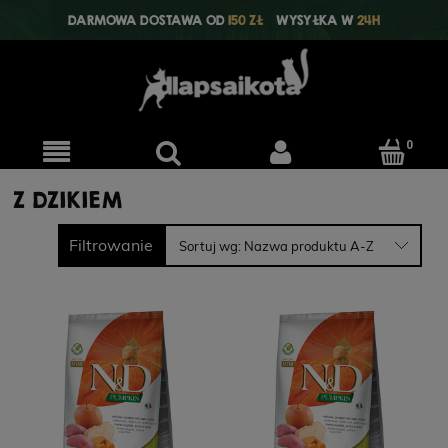
DARMOWA DOSTAWA OD
150 ZŁ
WYSYŁKA W
24H
Z DZIKIEM
Filtrowanie
Sortuj wg:
Nazwa produktu A-Z