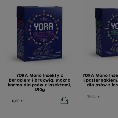
YORA Mono Insekty z
YORA Mono Inse
burakiem i brukwią, mokra
i pasternakie
karma dla psów z insektami,
dla psów z in
390g
16,00 zł
16,00 zł