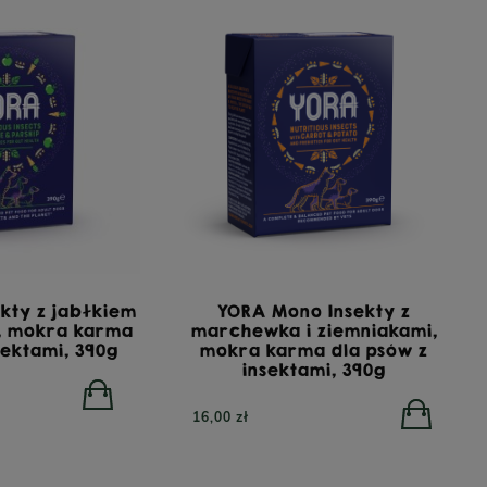
kty z jabłkiem
YORA Mono Insekty z
m, mokra karma
marchewka i ziemniakami,
sektami, 390g
mokra karma dla psów z
insektami, 390g
16,00 zł