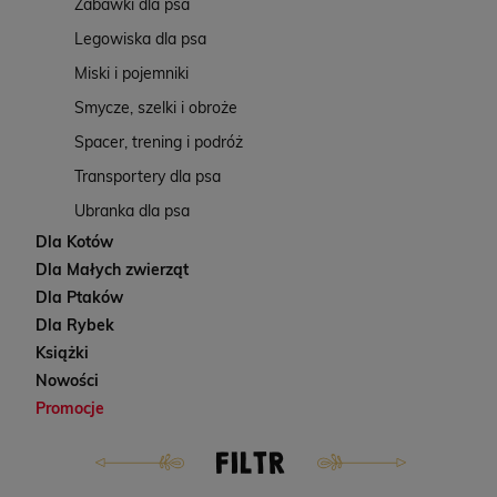
Zabawki dla psa
Legowiska dla psa
Miski i pojemniki
Smycze, szelki i obroże
Spacer, trening i podróż
Transportery dla psa
Ubranka dla psa
Dla Kotów
Dla Małych zwierząt
Dla Ptaków
Dla Rybek
Książki
Nowości
Promocje
FILTR