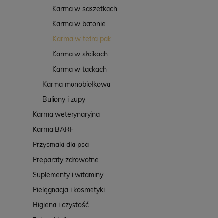
Karma w saszetkach
Karma w batonie
Karma w tetra pak
Karma w słoikach
Karma w tackach
Karma monobiałkowa
Buliony i zupy
Karma weterynaryjna
Karma BARF
Przysmaki dla psa
Preparaty zdrowotne
Suplementy i witaminy
Pielęgnacja i kosmetyki
Higiena i czystość