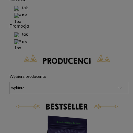
tak
nie
Promocja
tak
nie
PRODUCENCI
Wybierz producenta
BESTSELLER