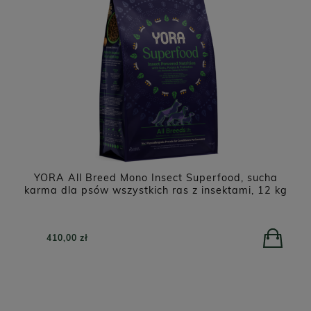
o
YORA All Breed Mono Insect Superfood, sucha
karma dla psów wszystkich ras z insektami, 12 kg
410,00 zł