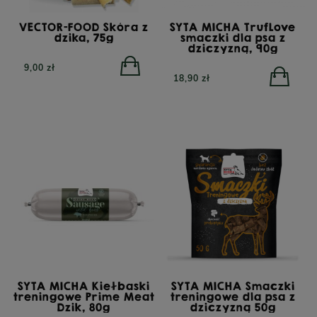
VECTOR-FOOD Skóra z
SYTA MICHA TrufLove
dzika, 75g
smaczki dla psa z
dziczyzną, 90g
9,00 zł
18,90 zł
SYTA MICHA Kiełbaski
SYTA MICHA Smaczki
treningowe Prime Meat
treningowe dla psa z
Dzik, 80g
dziczyzną 50g