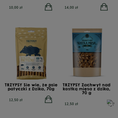
10,00 zł
14,00 zł
TRZYPSY Sie wie, że psie
TRZYPSY Zachwyt nad
patyczki z Dzika, 70g
kostką mięsa z dzika,
70 g
12,50 zł
12,50 zł