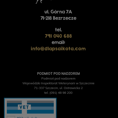
ul. Górna 7A
71-218 Bezrzecze
tel.
791 040 688
email:
info@dlapsaikota.com
PODMIOT POD NADZOREM
Podmiot pod nadzorem
Wojewódzki Inspektorat Weterynarii w Szczecinie
71-337 Szczecin, ul. Ostrawicka 2
tel. (091) 48 98 200