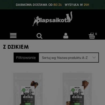
DARMOWA DOSTAWA OD
150 ZŁ
WYSYŁKA W
24H
Z DZIKIEM
Filtrowanie
Sortuj wg:
Nazwa produktu A-Z