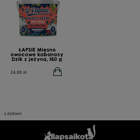
ŁAPSIE Mięsno
owocowe kabanosy
Dzik z jeżyną, 160 g
24,00 zł
z dzikiem