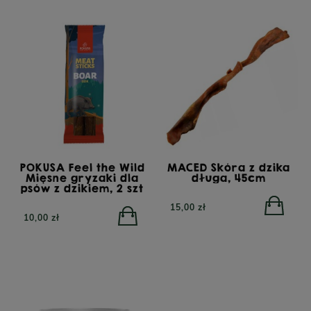
POKUSA Feel the Wild
MACED Skóra z dzika
Mięsne gryzaki dla
długa, 45cm
psów z dzikiem, 2 szt
15,00 zł
10,00 zł