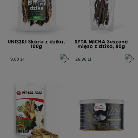
UNISZKI Skóra z dzika,
SYTA MICHA Suszone
100g
mięso z dzika, 80g
23,90 zł
34,90 zł
9,00 zł
26,90 zł