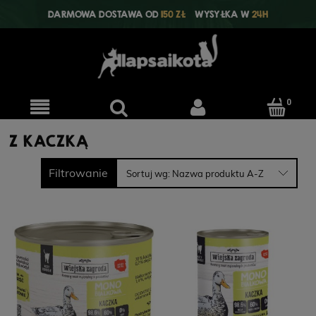
DARMOWA DOSTAWA OD
150 ZŁ
WYSYŁKA W
24H
Z KACZKĄ
Filtrowanie
Sortuj wg:
Nazwa produktu A-Z