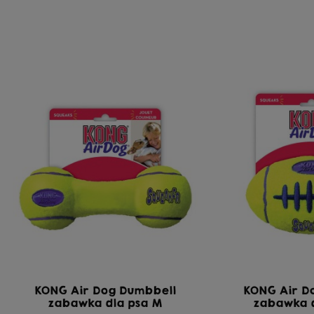
KONG Air Dog Dumbbell
KONG Air D
zabawka dla psa M
zabawka 