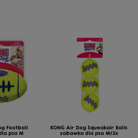
og Football
KONG Air Dog Squeakair Balls
dla psa M
zabawka dla psa M/3x