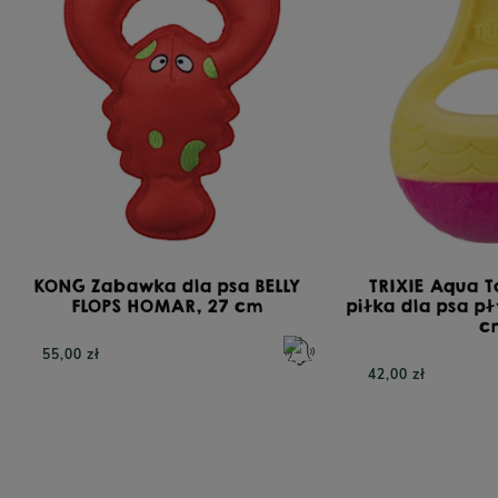
332,00 zł
450,
KONG Zabawka dla psa BELLY
TRIXIE Aqua T
FLOPS HOMAR, 27 cm
piłka dla psa p
c
55,00 zł
42,00 zł