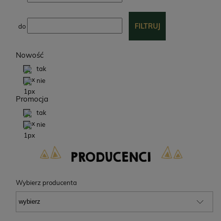
FILTRUJ
do
Nowość
tak
nie
Promocja
tak
nie
PRODUCENCI
Wybierz producenta