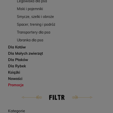
Legowiska dla psa
Miski i pojemniki
Smycze, szelki i obroże
Spacer, trening i podróż
Transportery dla psa
Ubranka dla psa
Dla Kotów
Dla Małych zwierząt
Dla Ptaków
Dla Rybek
Książki
Nowości
Promocje
FILTR
Kategorie