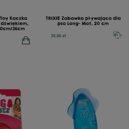
 Toy Kaczka
TRIXIE Zabawka pływająca dla
 dźwiękiem,
psa Long- Mot, 20 cm
 20cm/36cm
30,00 zł