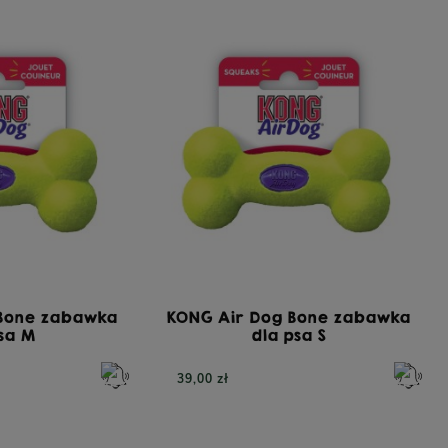
 Bone zabawka
KONG Air Dog Bone zabawka
psa M
dla psa S
39,00 zł