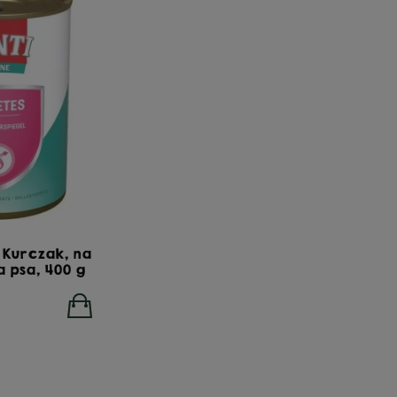
s Kurczak, na
a psa, 400 g