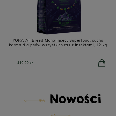
o
YORA All Breed Mono Insect Superfood, sucha
karma dla psów wszystkich ras z insektami, 12 kg
410,00 zł
Nowości