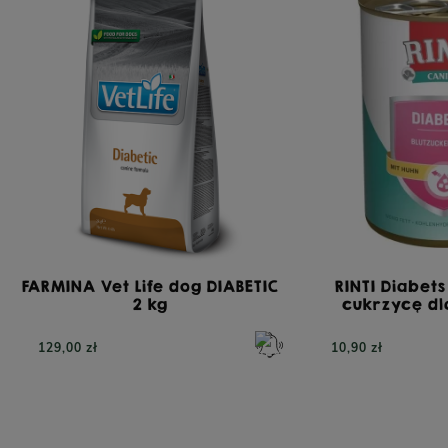
FARMINA Vet Life dog DIABETIC
RINTI Diabet
2 kg
cukrzycę dl
129,00 zł
10,90 zł