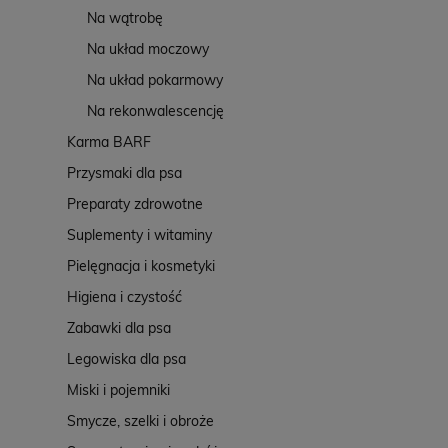
Na wątrobę
Na układ moczowy
Na układ pokarmowy
Na rekonwalescencję
Karma BARF
Przysmaki dla psa
Preparaty zdrowotne
Suplementy i witaminy
Pielęgnacja i kosmetyki
Higiena i czystość
Zabawki dla psa
Legowiska dla psa
Miski i pojemniki
Smycze, szelki i obroże