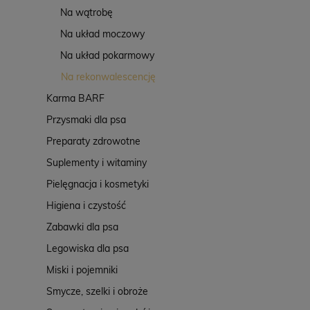
Na wątrobę
Na układ moczowy
Na układ pokarmowy
Na rekonwalescencję
Karma BARF
Przysmaki dla psa
Preparaty zdrowotne
Suplementy i witaminy
Pielęgnacja i kosmetyki
Higiena i czystość
Zabawki dla psa
Legowiska dla psa
Miski i pojemniki
Smycze, szelki i obroże