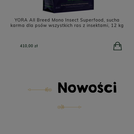
o
YORA All Breed Mono Insect Superfood, sucha
karma dla psów wszystkich ras z insektami, 12 kg
410,00 zł
Nowości