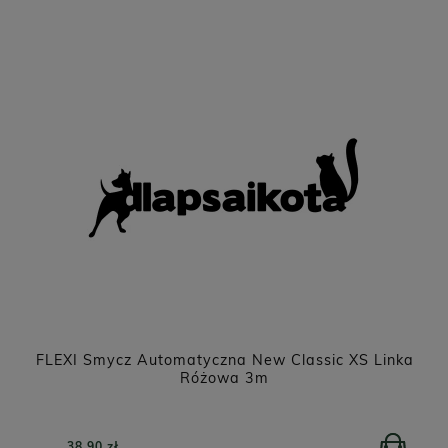
FLEXI Smycz Automatyczna New Classic XS Linka
Różowa 3m
38,90 zł