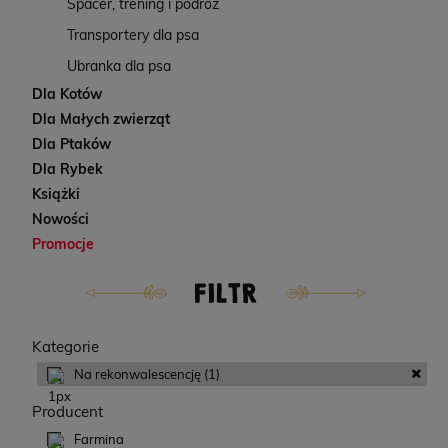
Spacer, trening i podróż
Transportery dla psa
Ubranka dla psa
Dla Kotów
Dla Małych zwierząt
Dla Ptaków
Dla Rybek
Książki
Nowości
Promocje
FILTR
Kategorie
Na rekonwalescencję
(1)
Producent
Farmina