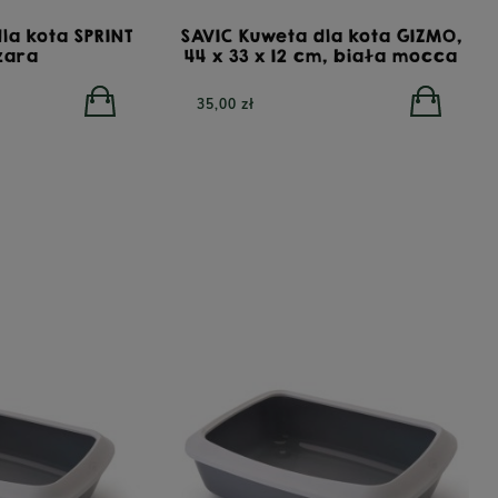
la kota SPRINT
SAVIC Kuweta dla kota GIZMO,
szara
44 x 33 x 12 cm, biała mocca
35,00 zł