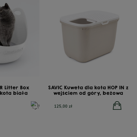
R Litter Box
SAVIC Kuweta dla kota HOP IN z
 kota biała
wejściem od góry, beżowa
125,00 zł