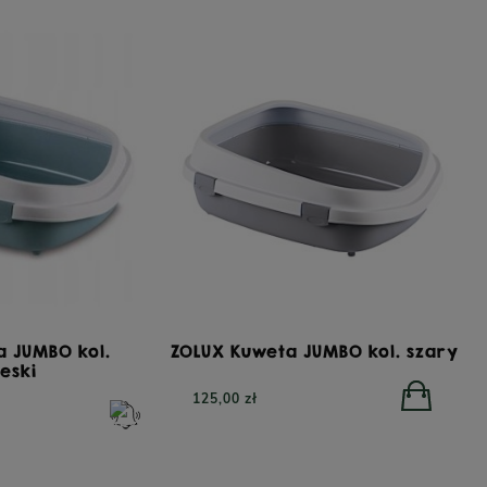
a JUMBO kol.
ZOLUX Kuweta JUMBO kol. szary
ieski
125,00 zł