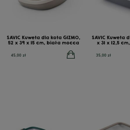
SAVIC Kuweta dla kota GIZMO,
SAVIC Kuweta dl
52 x 39 x 15 cm, biała mocca
x 31 x 12,5 c
45,00 zł
35,00 zł