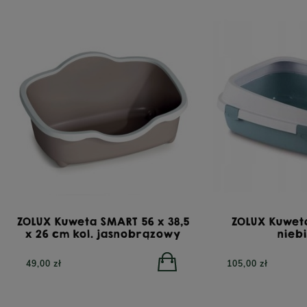
ZOLUX Kuweta SMART 56 x 38,5
ZOLUX Kuwet
x 26 cm kol. jasnobrązowy
nieb
49,00 zł
105,00 zł