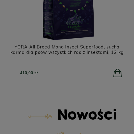
NATUREA Naturals Agnus karma dla szczeniąt i
kg
psów dorosłych, Jagnięcina 12 kg
279,00 zł
Nowości