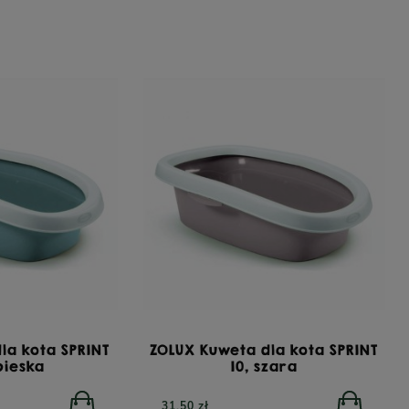
la kota SPRINT
ZOLUX Kuweta dla kota SPRINT
ebieska
10, szara
31,50 zł