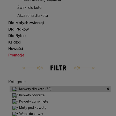
Żwirki dla kota
Akcesoria dla kota
Dla Małych zwierząt
Dla Ptaków
Dla Rybek
Książki
Nowości
Promocje
FILTR
Kategorie
Kuwety dla kota
(73)
Kuwety otwarte
Kuwety zamknięte
Maty pod kuwetę
Worki do kuwet