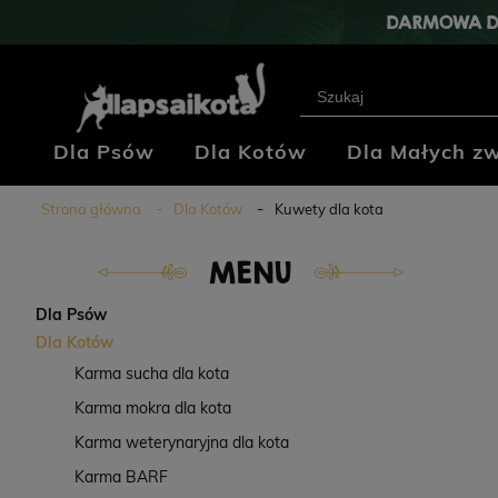
DARMOWA D
Dla Psów
Dla Kotów
Dla Małych zw
Klub Hodowców
Blog
Kontakt
Strona główna
Dla Kotów
Kuwety dla kota
MENU
Dla Psów
Dla Kotów
Karma sucha dla kota
Karma mokra dla kota
Karma weterynaryjna dla kota
Karma BARF