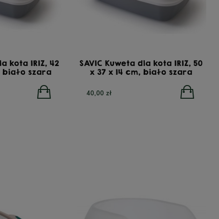
a kota IRIZ, 42
SAVIC Kuweta dla kota IRIZ, 50
m, biało szara
x 37 x 14 cm, biało szara
40,00 zł