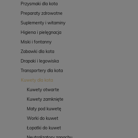
Przysmaki dla kota
Preparaty zdrowotne
Suplementy i witaminy
Higiena i pielęgnacja
Miski i fontanny
Zabawki dla kota
Drapaki i legowiska
Transportery dla kota
Kuwety dla kota
Kuwety otwarte
Kuwety zamknięte
Maty pod kuwetę
Worki do kuwet
Łopatki do kuwet
Neutralizatory zapachu