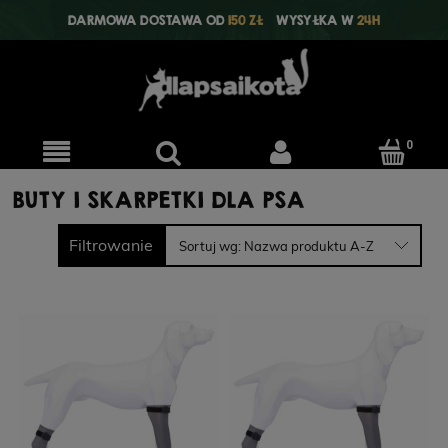
DARMOWA DOSTAWA OD
150 ZŁ
WYSYŁKA W
24H
BUTY I SKARPETKI DLA PSA
Filtrowanie
Sortuj wg:
Nazwa produktu A-Z