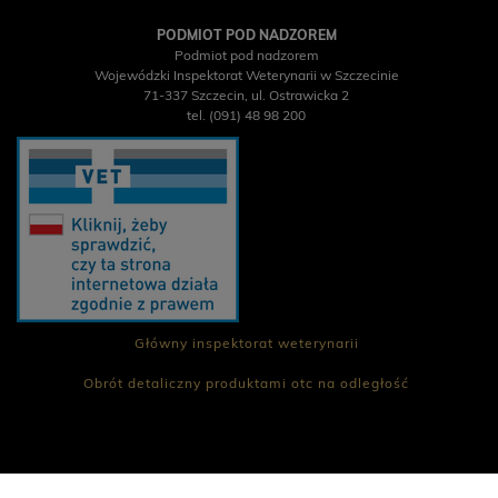
PODMIOT POD NADZOREM
Podmiot pod nadzorem
Wojewódzki Inspektorat Weterynarii w Szczecinie
POWIADOM O
71-337 Szczecin, ul. Ostrawicka 2
DOSTĘPNOŚCI
tel. (091) 48 98 200
26,90 zł
23,90 zł
Główny inspektorat weterynarii
Obrót detaliczny produktami otc na odległość