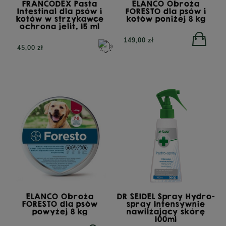
FRANCODEX Pasta
ELANCO Obroża
Intestinal dla psów i
FORESTO dla psów i
kotów w strzykawce
kotów poniżej 8 kg
ochrona jelit, 15 ml
149,00 zł
45,00 zł
ELANCO Obroża
DR SEIDEL Spray Hydro-
FORESTO dla psów
spray Intensywnie
powyżej 8 kg
nawilżający skórę
100ml