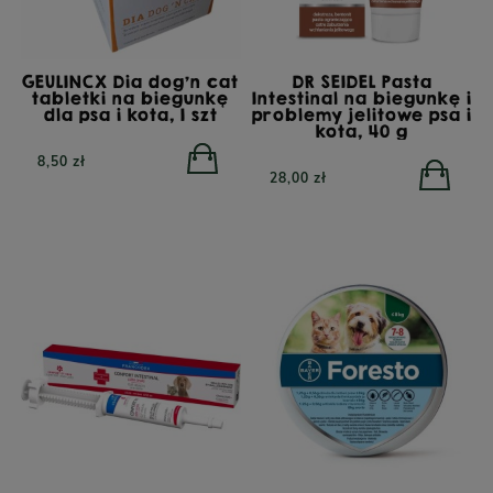
GEULINCX Dia dog’n cat
DR SEIDEL Pasta
tabletki na biegunkę
Intestinal na biegunkę i
dla psa i kota, 1 szt
problemy jelitowe psa i
kota, 40 g
8,50 zł
28,00 zł