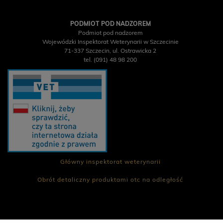
PODMIOT POD NADZOREM
Podmiot pod nadzorem
Wojewódzki Inspektorat Weterynarii w Szczecinie
71-337 Szczecin, ul. Ostrawicka 2
tel. (091) 48 98 200
Główny inspektorat weterynarii
Obrót detaliczny produktami otc na odległość