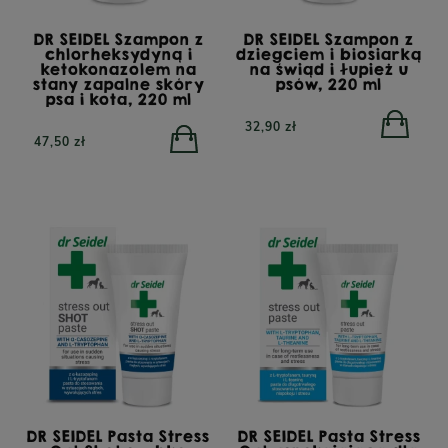
DR SEIDEL Szampon z
DR SEIDEL Szampon z
chlorheksydyną i
dziegciem i biosiarką
ketokonazolem na
na świąd i łupież u
stany zapalne skóry
psów, 220 ml
psa i kota, 220 ml
32,90 zł
47,50 zł
DR SEIDEL Pasta Stress
DR SEIDEL Pasta Stress