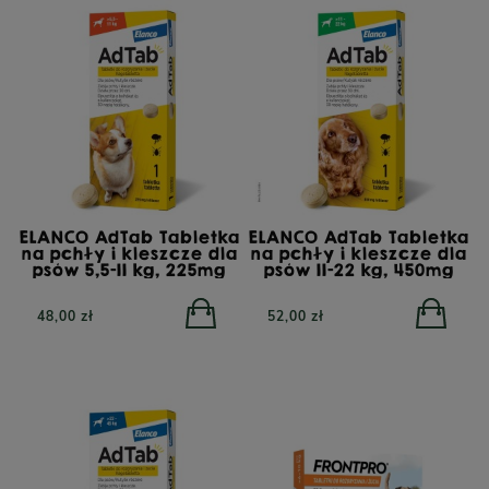
ELANCO AdTab Tabletka
ELANCO AdTab Tabletka
na pchły i kleszcze dla
na pchły i kleszcze dla
psów 5,5-11 kg, 225mg
psów 11-22 kg, 450mg
48,00 zł
52,00 zł