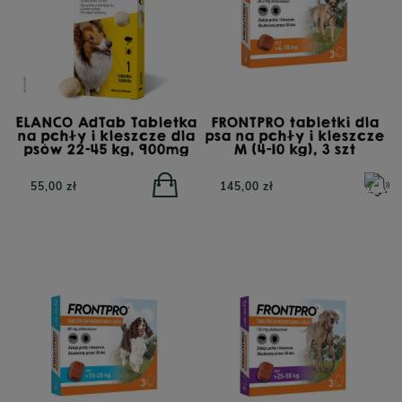
ELANCO AdTab Tabletka
FRONTPRO tabletki dla
na pchły i kleszcze dla
psa na pchły i kleszcze
psów 22-45 kg, 900mg
M (4-10 kg), 3 szt
55,00 zł
145,00 zł