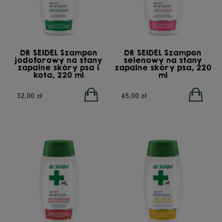
POWIADOM O
DOSTĘPNOŚCI
26,90 zł
23,90 zł
DR SEIDEL Szampon
DR SEIDEL Szampon
jodoforowy na stany
selenowy na stany
zapalne skóry psa i
zapalne skóry psa, 220
kota, 220 ml
ml
32,00 zł
45,00 zł