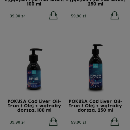
100 ml
250 ml
39,90 zł
59,90 zł
POKUSA Cod Liver Oil-
POKUSA Cod Liver Oil-
Tran / Olej z wątroby
Tran / Olej z wątroby
dorsza, 100 ml
dorsza, 250 ml
39,90 zł
59,90 zł