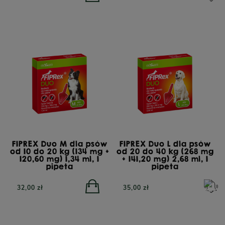
FIPREX Duo M dla psów
FIPREX Duo L dla psów
od 10 do 20 kg (134 mg +
od 20 do 40 kg (268 mg
120,60 mg) 1,34 ml, 1
+ 141,20 mg) 2,68 ml, 1
pipeta
pipeta
32,00 zł
35,00 zł