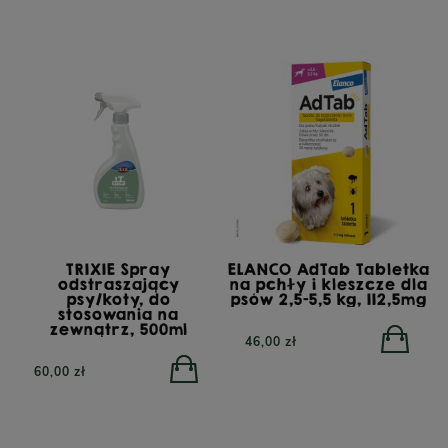
TRIXIE Spray
ELANCO AdTab Tabletka
odstraszający
na pchły i kleszcze dla
psy/koty, do
psów 2,5-5,5 kg, 112,5mg
stosowania na
zewnątrz, 500ml
46,00 zł
60,00 zł