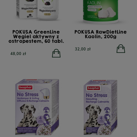
POKUSA GreenLine
POKUSA RawDietLine
Węgiel aktywny z
Kaolin, 200g
ostropestem, 60 tabl.
32,00 zł
48,00 zł