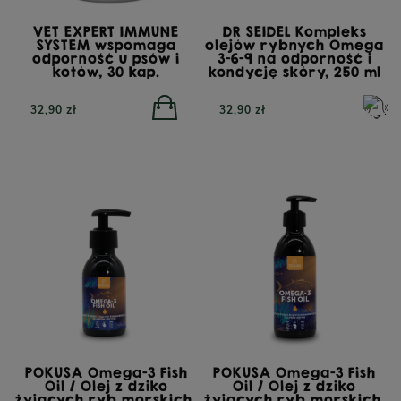
VET EXPERT IMMUNE
DR SEIDEL Kompleks
SYSTEM wspomaga
olejów rybnych Omega
odporność u psów i
3-6-9 na odporność i
kotów, 30 kap.
kondycję skóry, 250 ml
32,90 zł
32,90 zł
POKUSA Omega-3 Fish
POKUSA Omega-3 Fish
Oil / Olej z dziko
Oil / Olej z dziko
żyjących ryb morskich,
żyjących ryb morskich,