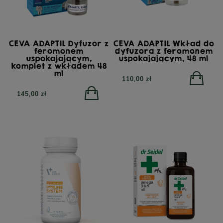
CEVA ADAPTIL Dyfuzor z
CEVA ADAPTIL Wkład do
feromonem
dyfuzora z feromonem
uspokajającym,
uspokajającym, 48 ml
komplet z wkładem 48
ml
110,00 zł
145,00 zł