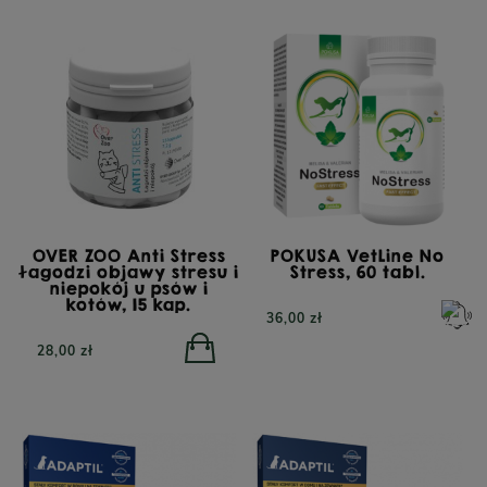
OVER ZOO Anti Stress
POKUSA VetLine No
łagodzi objawy stresu i
Stress, 60 tabl.
niepokój u psów i
kotów, 15 kap.
36,00 zł
28,00 zł