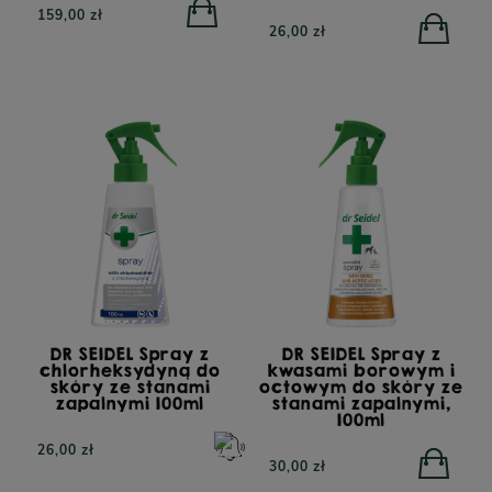
159,00 zł
26,00 zł
DR SEIDEL Spray z
DR SEIDEL Spray z
chlorheksydyną do
kwasami borowym i
skóry ze stanami
octowym do skóry ze
zapalnymi 100ml
stanami zapalnymi,
100ml
26,00 zł
30,00 zł