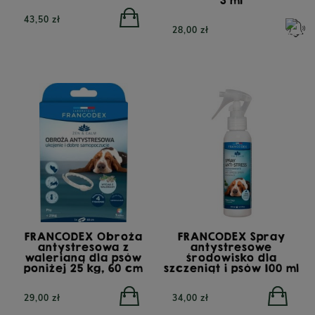
43,50 zł
28,00 zł
FRANCODEX Obroża
FRANCODEX Spray
antystresowa z
antystresowe
walerianą dla psów
środowisko dla
poniżej 25 kg, 60 cm
szczeniąt i psów 100 ml
29,00 zł
34,00 zł