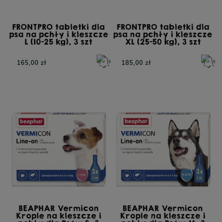
FRONTPRO tabletki dla
FRONTPRO tabletki dla
psa na pchły i kleszcze
psa na pchły i kleszcze
L (10-25 kg), 3 szt
XL (25-50 kg), 3 szt
165,00 zł
185,00 zł
BEAPHAR Vermicon
BEAPHAR Vermicon
Krople na kleszcze i
Krople na kleszcze i