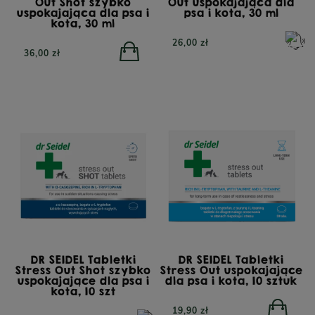
Out Shot szybko
Out uspokajająca dla
uspokajająca dla psa i
psa i kota, 30 ml
kota, 30 ml
26,00 zł
36,00 zł
DR SEIDEL Tabletki
DR SEIDEL Tabletki
Stress Out Shot szybko
Stress Out uspokajające
uspokajające dla psa i
dla psa i kota, 10 sztuk
kota, 10 szt
19,90 zł