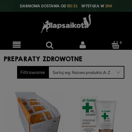
DARMOWA DOSTAWA OD
150 ZŁ
WYSYŁKA W
24H
PREPARATY ZDROWOTNE
Filtrowanie
Sortuj wg:
Nazwa produktu A-Z