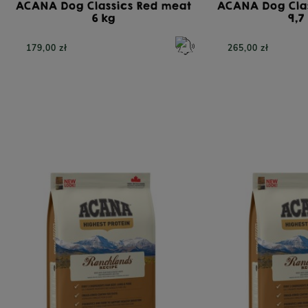
ACANA Dog Classics Red meat
ACANA Dog Cla
6 kg
9,7
179,00 zł
265,00 zł