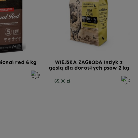
ional red 6 kg
WIEJSKA ZAGRODA Indyk z
gęsią dla dorosłych psów 2 kg
65,00 zł