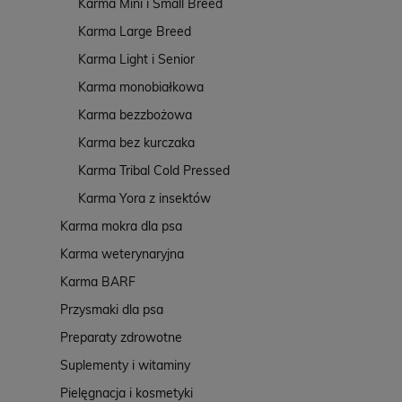
Karma Mini i Small Breed
Karma Large Breed
Karma Light i Senior
Karma monobiałkowa
Karma bezzbożowa
Karma bez kurczaka
Karma Tribal Cold Pressed
Karma Yora z insektów
Karma mokra dla psa
Karma weterynaryjna
Karma BARF
Przysmaki dla psa
Preparaty zdrowotne
Suplementy i witaminy
Pielęgnacja i kosmetyki