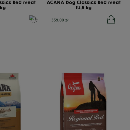
ssics Red meat
ACANA Dog Classics Red meat
 kg
14,5 kg
359,00 zł