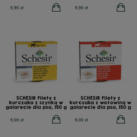
9,90 zł
9,90 zł
SCHESIR Filety z
SCHESIR Filety z
kurczaka z szynką w
kurczaka z wołowiną w
galarecie dla psa, 150 g
galarecie dla psa, 150 g
9,00 zł
9,00 zł