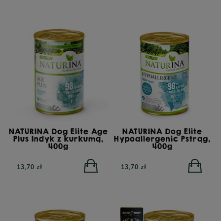
NATURINA Dog Elite Age
NATURINA Dog Elite
Plus Indyk z kurkumą,
Hypoallergenic Pstrąg,
400g
400g
13,70 zł
13,70 zł