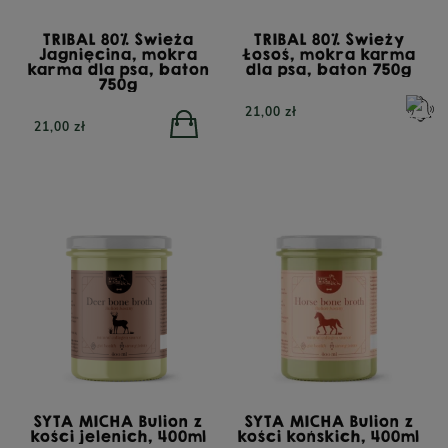
TRIBAL 80% Świeża
TRIBAL 80% Świeży
Jagnięcina, mokra
Łosoś, mokra karma
karma dla psa, baton
dla psa, baton 750g
750g
21,00 zł
21,00 zł
SYTA MICHA Bulion z
SYTA MICHA Bulion z
kości jelenich, 400ml
kości końskich, 400ml