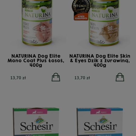
NATURINA Dog Elite
NATURINA Dog Elite Skin
Mono Coat Plus Łosoś,
& Eyes Dzik z żurawiną,
400g
400g
13,70 zł
13,70 zł