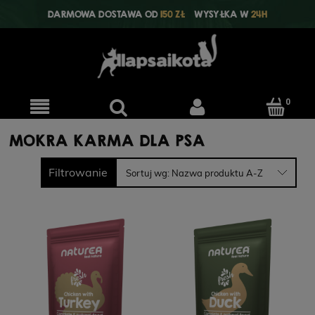
DARMOWA DOSTAWA OD
150 ZŁ
WYSYŁKA W
24H
MOKRA KARMA DLA PSA
Filtrowanie
Sortuj wg:
Nazwa produktu A-Z