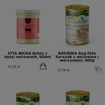
SYTA MICHA Bulion z
NATURINA Dog Elite
kości wołowych, 400ml
Kurczak z wołowiną i
warzywami, 400g
21,50 zł
13,70 zł