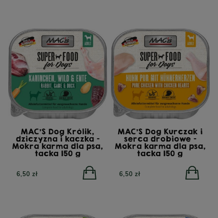
MAC'S Dog Królik,
MAC'S Dog Kurczak i
dziczyzna i kaczka -
serca drobiowe -
Mokra karma dla psa,
Mokra karma dla psa,
tacka 150 g
tacka 150 g
6,50 zł
6,50 zł