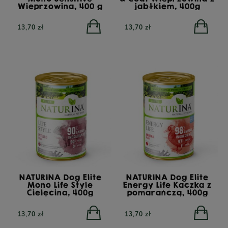
Wieprzowina, 400 g
jabłkiem, 400g
13,70 zł
13,70 zł
NATURINA Dog Elite
NATURINA Dog Elite
Mono Life Style
Energy Life Kaczka z
Cielęcina, 400g
pomarańczą, 400g
13,70 zł
13,70 zł