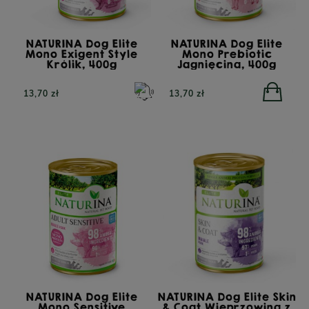
NATURINA Dog Elite
NATURINA Dog Elite
Mono Exigent Style
Mono Prebiotic
Królik, 400g
Jagnięcina, 400g
13,70 zł
13,70 zł
NATURINA Dog Elite
NATURINA Dog Elite Skin
Mono Sensitive
& Coat Wieprzowina z