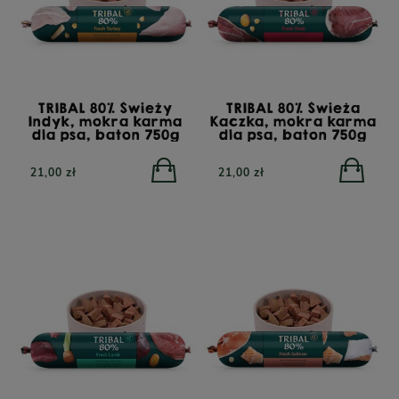
TRIBAL 80% Świeży
TRIBAL 80% Świeża
Indyk, mokra karma
Kaczka, mokra karma
dla psa, baton 750g
dla psa, baton 750g
21,00 zł
21,00 zł