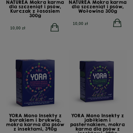
NATUREA Mokra karma
NATUREA Mokra karma
dla szczeniąt i psów,
dla szczeniąt i psów,
Kurczak z łososiem
Wołowina 300g
300g
10,00 zł
10,00 zł
YORA Mono Insekty z
YORA Mono Insekty z
burakiem i brukwią,
jabłkiem i
mokra karma dla psów
pasternakiem, mokra
z insektami, 390g
karma dla psów z