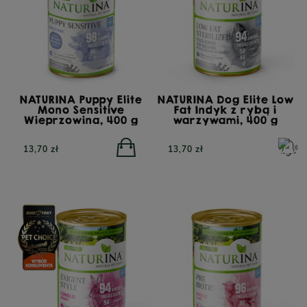
NATURINA Puppy Elite
NATURINA Dog Elite Low
Mono Sensitive
Fat Indyk z rybą i
Wieprzowina, 400 g
warzywami, 400 g
13,70 zł
13,70 zł