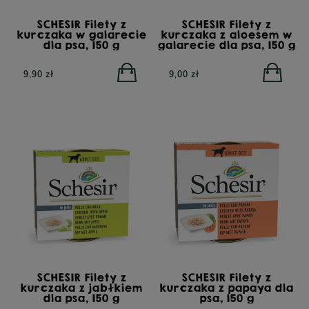
SCHESIR Filety z
SCHESIR Filety z
kurczaka w galarecie
kurczaka z aloesem w
dla psa, 150 g
galarecie dla psa, 150 g
9,90 zł
9,00 zł
SCHESIR Filety z
SCHESIR Filety z
kurczaka z jabłkiem
kurczaka z papaya dla
dla psa, 150 g
psa, 150 g