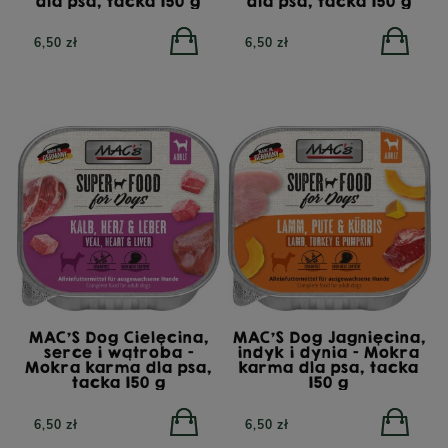
dla psa, tacka 150 g
dla psa, tacka 150 g
6,50 zł
6,50 zł
MAC'S Dog Cielęcina,
MAC'S Dog Jagnięcina,
serce i wątroba -
indyk i dynia - Mokra
Mokra karma dla psa,
karma dla psa, tacka
tacka 150 g
150 g
6,50 zł
6,50 zł