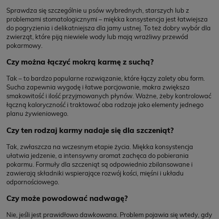
Sprawdza się szczególnie u psów wybrednych, starszych lub z
problemami stomatologicznymi – miękka konsystencja jest łatwiejsza
do pogryzienia i delikatniejsza dla jamy ustnej. To też dobry wybór dla
zwierząt, które piją niewiele wody lub mają wrażliwy przewód
pokarmowy.
Czy można łączyć mokrą karmę z suchą?
Tak – to bardzo popularne rozwiązanie, które łączy zalety obu form.
Sucha zapewnia wygodę i łatwe porcjowanie, mokra zwiększa
smakowitość i ilość przyjmowanych płynów. Ważne, żeby kontrolować
łączną kaloryczność i traktować oba rodzaje jako elementy jednego
planu żywieniowego.
Czy ten rodzaj karmy nadaje się dla szczeniąt?
Tak, zwłaszcza na wczesnym etapie życia. Miękka konsystencja
ułatwia jedzenie, a intensywny aromat zachęca do pobierania
pokarmu. Formuły dla szczeniąt są odpowiednio zbilansowane i
zawierają składniki wspierające rozwój kości, mięśni i układu
odpornościowego.
Czy może powodować nadwagę?
Nie, jeśli jest prawidłowo dawkowana. Problem pojawia się wtedy, gdy