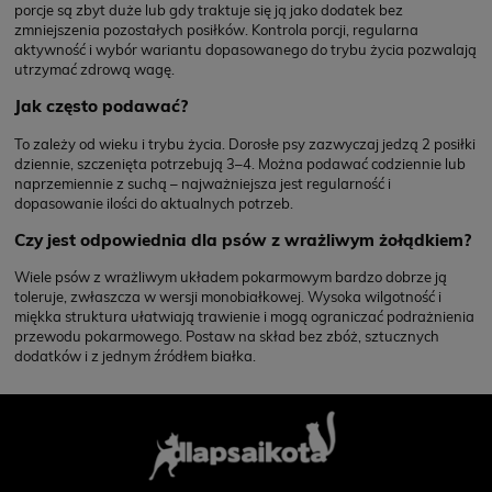
porcje są zbyt duże lub gdy traktuje się ją jako dodatek bez
zmniejszenia pozostałych posiłków. Kontrola porcji, regularna
aktywność i wybór wariantu dopasowanego do trybu życia pozwalają
utrzymać zdrową wagę.
Jak często podawać?
To zależy od wieku i trybu życia. Dorosłe psy zazwyczaj jedzą 2 posiłki
dziennie, szczenięta potrzebują 3–4. Można podawać codziennie lub
naprzemiennie z suchą – najważniejsza jest regularność i
dopasowanie ilości do aktualnych potrzeb.
Czy jest odpowiednia dla psów z wrażliwym żołądkiem?
Wiele psów z wrażliwym układem pokarmowym bardzo dobrze ją
toleruje, zwłaszcza w wersji monobiałkowej. Wysoka wilgotność i
miękka struktura ułatwiają trawienie i mogą ograniczać podrażnienia
przewodu pokarmowego. Postaw na skład bez zbóż, sztucznych
dodatków i z jednym źródłem białka.