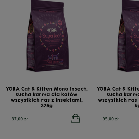
YORA Cat & Kitten Mono Insect,
YORA Cat & Kitt
sucha karma dla kotów
sucha karm
wszystkich ras z insektami,
wszystkich ras 
375g
k
37,00 zł
95,00 zł