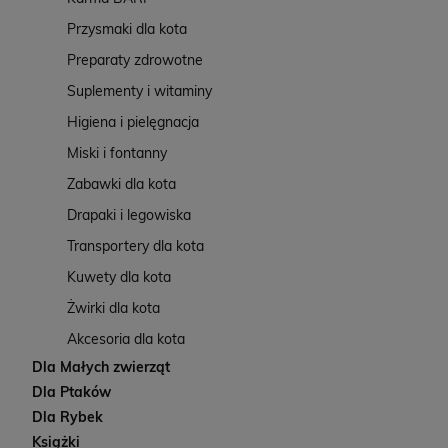
Przysmaki dla kota
Preparaty zdrowotne
Suplementy i witaminy
Higiena i pielęgnacja
Miski i fontanny
Zabawki dla kota
Drapaki i legowiska
Transportery dla kota
Kuwety dla kota
Żwirki dla kota
Akcesoria dla kota
Dla Małych zwierząt
Dla Ptaków
Dla Rybek
Książki