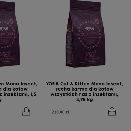
en Mono Insect,
YORA Cat & Kitten Mono Insect,
a dla kotów
sucha karma dla kotów
z insektami, 1,5
wszystkich ras z insektami,
g
3,75 kg
210,00 zł