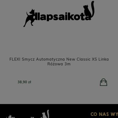
FLEXI Smycz Automatyczna New Classic XS Linka
Różowa 3m
38,90 zł
CO NAS W