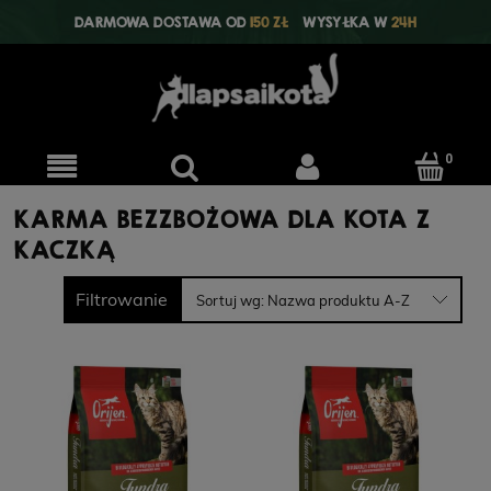
DARMOWA DOSTAWA OD
150 ZŁ
WYSYŁKA W
24H
KARMA BEZZBOŻOWA DLA KOTA Z
KACZKĄ
Filtrowanie
Sortuj wg:
Nazwa produktu A-Z