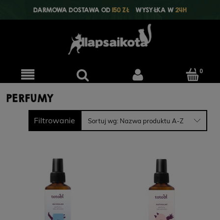
DARMOWA DOSTAWA OD
150 ZŁ
WYSYŁKA W
24H
PERFUMY
Filtrowanie
Sortuj wg:
Nazwa produktu A-Z