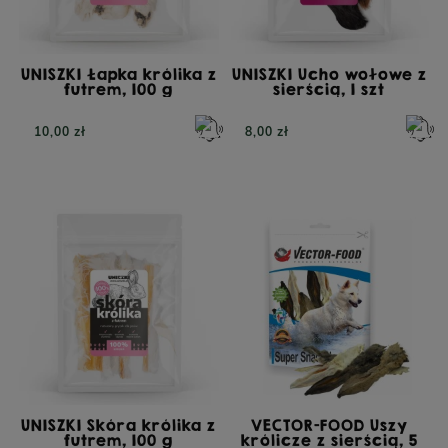
UNISZKI Łapka królika z
UNISZKI Ucho wołowe z
futrem, 100 g
sierścią, 1 szt
10,00 zł
8,00 zł
UNISZKI Skóra królika z
VECTOR-FOOD Uszy
futrem, 100 g
królicze z sierścią, 5