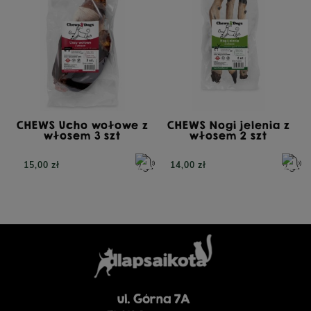
POWIADOM O
DOSTĘPNOŚCI
26,90 zł
23,90 zł
CHEWS Ucho wołowe z
CHEWS Nogi jelenia z
włosem 3 szt
włosem 2 szt
15,00 zł
14,00 zł
ul. Górna 7A