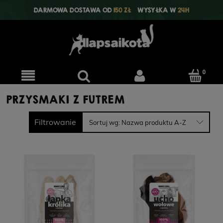
DARMOWA DOSTAWA OD
150 ZŁ
WYSYŁKA W
24H
PRZYSMAKI Z FUTREM
Filtrowanie
Sortuj wg:
Nazwa produktu A-Z