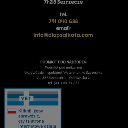
71-218 Bezrzecze
tel.
791 040 688
email:
info@dlapsaikota.com
PODMIOT POD NADZOREM
Podmiot pod nadzorem
Wojewódzki Inspektorat Weterynarii w Szczecinie
71-337 Szczecin, ul. Ostrawicka 2
tel. (091) 48 98 200