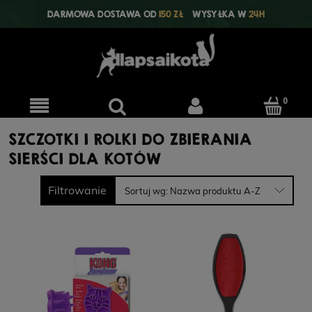
DARMOWA DOSTAWA OD
150 ZŁ
WYSYŁKA W
24H
SZCZOTKI I ROLKI DO ZBIERANIA
SIERŚCI DLA KOTÓW
Filtrowanie
Sortuj wg:
Nazwa produktu A-Z