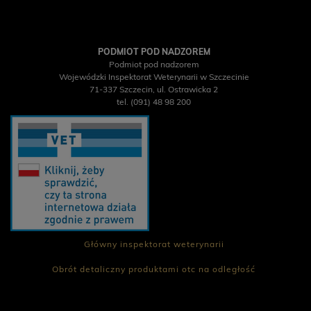
POWIADOM O
DOSTĘPNOŚCI
PODMIOT POD NADZOREM
26,90 zł
Podmiot pod nadzorem
23,90 zł
Wojewódzki Inspektorat Weterynarii w Szczecinie
71-337 Szczecin, ul. Ostrawicka 2
tel. (091) 48 98 200
Główny inspektorat weterynarii
Obrót detaliczny produktami otc na odległość