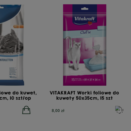
liowe do kuwet,
VITAKRAFT Worki foliowe do
 cm, 10 szt/op
kuwety 50x35cm, 15 szt
8,00 zł