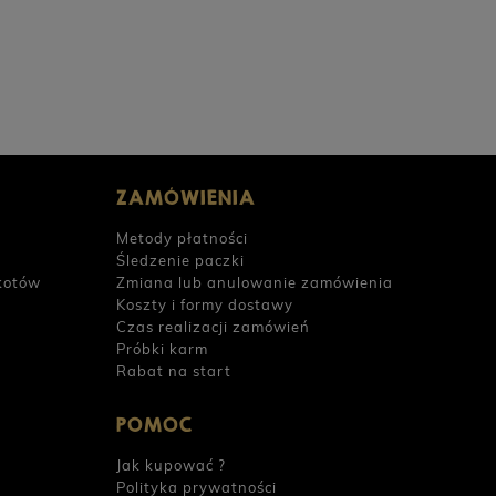
0 zł
34,90 zł
ZAMÓWIENIA
Metody płatności
Śledzenie paczki
kotów
Zmiana lub anulowanie zamówienia
Koszty i formy dostawy
Czas realizacji zamówień
Próbki karm
Rabat na start
POMOC
Jak kupować ?
Polityka prywatności