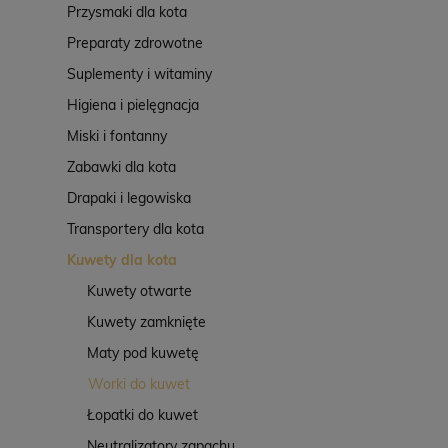
Przysmaki dla kota
Preparaty zdrowotne
Suplementy i witaminy
Higiena i pielęgnacja
Miski i fontanny
Zabawki dla kota
Drapaki i legowiska
Transportery dla kota
Kuwety dla kota
Kuwety otwarte
Kuwety zamknięte
Maty pod kuwetę
Worki do kuwet
Łopatki do kuwet
Neutralizatory zapachu