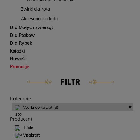
Żwirki dla kota
Akcesoria dla kota
Dla Małych zwierząt
Dla Ptaków
Dla Rybek
Książki
Nowości
Promocje
FILTR
Kategorie
Worki do kuwet
(3)
Producent
Trixie
Vitakraft