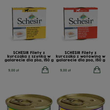
SCHESIR Filety z
SCHESIR Filety z
kurczaka z szynką w
kurczaka z wołowiną w
galarecie dla psa, 150 g
galarecie dla psa, 150 g
9,00 zł
9,00 zł