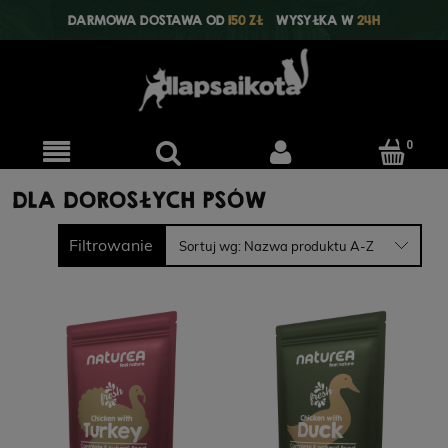
DARMOWA DOSTAWA OD
150 ZŁ
WYSYŁKA W
24H
DLA DOROSŁYCH PSÓW
Filtrowanie
Sortuj wg:
Nazwa produktu A-Z