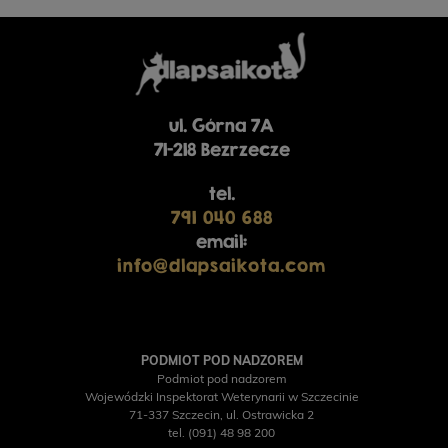
ul. Górna 7A
71-218 Bezrzecze
tel.
791 040 688
email:
info@dlapsaikota.com
PODMIOT POD NADZOREM
Podmiot pod nadzorem
Wojewódzki Inspektorat Weterynarii w Szczecinie
71-337 Szczecin, ul. Ostrawicka 2
tel. (091) 48 98 200