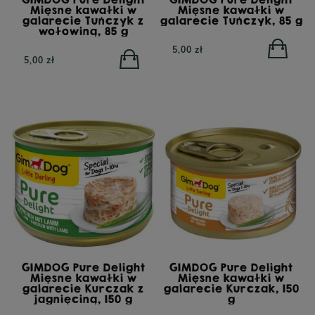
Mięsne kawałki w
Mięsne kawałki w
galarecie Tuńczyk z
galarecie Tuńczyk, 85 g
wołowiną, 85 g
5,00 zł
5,00 zł
GIMDOG Pure Delight
GIMDOG Pure Delight
Mięsne kawałki w
Mięsne kawałki w
galarecie Kurczak z
galarecie Kurczak, 150
jagnięciną, 150 g
g