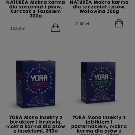
NATUREA Mokra karma
NATUREA Mokra karma
dla szczeniąt i psów,
dla szczeniąt i psów,
Kurczak z łososiem
Wołowina 300g
300g
10,00 zł
10,00 zł
YORA Mono Insekty z
YORA Mono Insekty z
burakiem i brukwią,
jabłkiem i
mokra karma dla psów
pasternakiem, mokra
z insektami, 390g
karma dla psów z