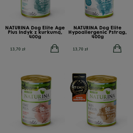
NATURINA Dog Elite Age
NATURINA Dog Elite
Plus Indyk z kurkumą,
Hypoallergenic Pstrąg,
400g
400g
13,70 zł
13,70 zł