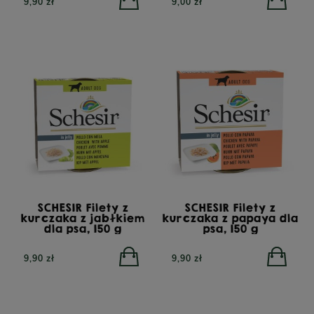
9,90 zł
9,00 zł
SCHESIR Filety z
SCHESIR Filety z
kurczaka z jabłkiem
kurczaka z papaya dla
dla psa, 150 g
psa, 150 g
9,90 zł
9,90 zł