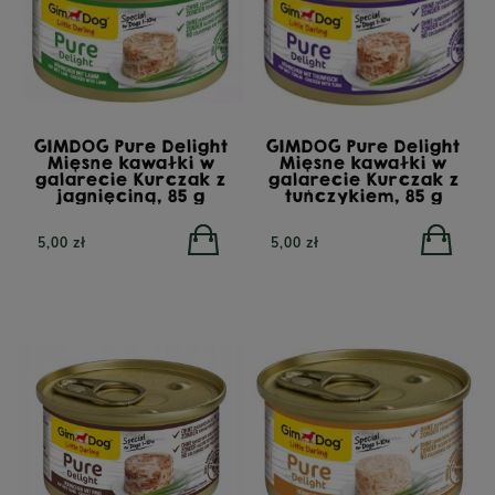
GIMDOG Pure Delight
GIMDOG Pure Delight
Mięsne kawałki w
Mięsne kawałki w
galarecie Kurczak z
galarecie Kurczak z
jagnięciną, 85 g
tuńczykiem, 85 g
5,00 zł
5,00 zł