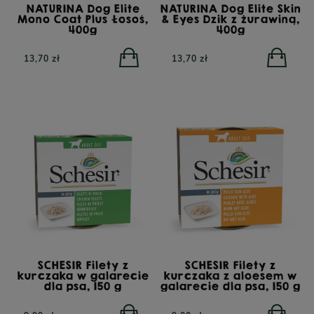
NATURINA Dog Elite
NATURINA Dog Elite Skin
Mono Coat Plus Łosoś,
& Eyes Dzik z żurawiną,
400g
400g
13,70 zł
13,70 zł
SCHESIR Filety z
SCHESIR Filety z
kurczaka w galarecie
kurczaka z aloesem w
dla psa, 150 g
galarecie dla psa, 150 g