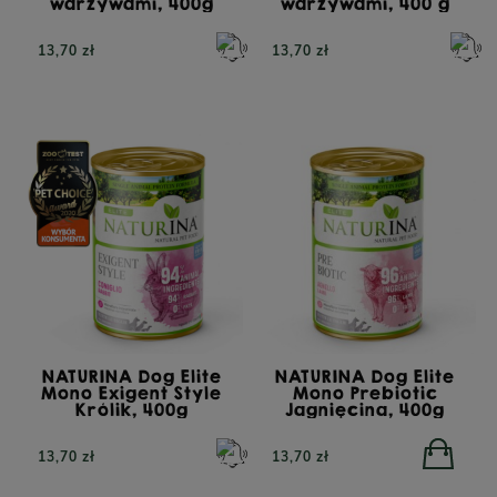
warzywami, 400g
warzywami, 400 g
13,70 zł
13,70 zł
NATURINA Dog Elite
NATURINA Dog Elite
Mono Exigent Style
Mono Prebiotic
Królik, 400g
Jagnięcina, 400g
13,70 zł
13,70 zł