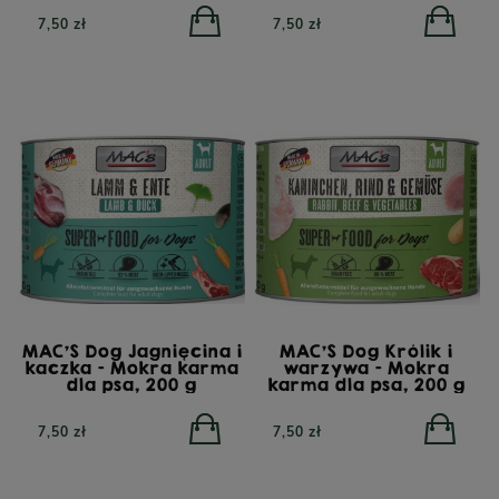
7,50 zł
7,50 zł
MAC'S Dog Jagnięcina i
MAC'S Dog Królik i
kaczka - Mokra karma
warzywa - Mokra
dla psa, 200 g
karma dla psa, 200 g
7,50 zł
7,50 zł