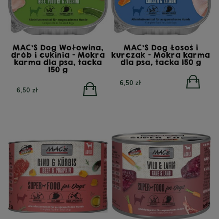
MAC'S Dog Wołowina,
MAC'S Dog Łosoś i
drób i cukinia - Mokra
kurczak - Mokra karma
karma dla psa, tacka
dla psa, tacka 150 g
150 g
6,50 zł
6,50 zł