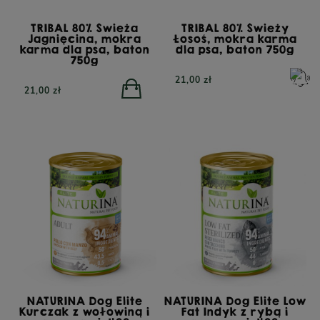
TRIBAL 80% Świeża
TRIBAL 80% Świeży
Jagnięcina, mokra
Łosoś, mokra karma
karma dla psa, baton
dla psa, baton 750g
750g
21,00 zł
21,00 zł
NATURINA Dog Elite
NATURINA Dog Elite Low
Kurczak z wołowiną i
Fat Indyk z rybą i