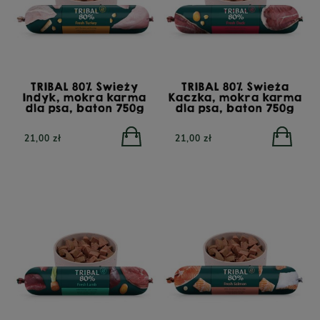
TRIBAL 80% Świeży
TRIBAL 80% Świeża
Indyk, mokra karma
Kaczka, mokra karma
dla psa, baton 750g
dla psa, baton 750g
21,00 zł
21,00 zł