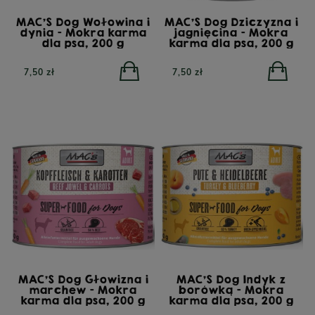
MAC'S Dog Wołowina i
MAC'S Dog Dziczyzna i
dynia - Mokra karma
jagnięcina - Mokra
dla psa, 200 g
karma dla psa, 200 g
7,50 zł
7,50 zł
MAC'S Dog Głowizna i
MAC'S Dog Indyk z
marchew - Mokra
borówką - Mokra
karma dla psa, 200 g
karma dla psa, 200 g