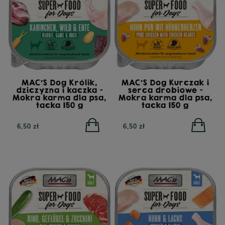
MAC'S Dog Królik,
MAC'S Dog Kurczak i
dziczyzna i kaczka -
serca drobiowe -
Mokra karma dla psa,
Mokra karma dla psa,
tacka 150 g
tacka 150 g
6,50 zł
6,50 zł