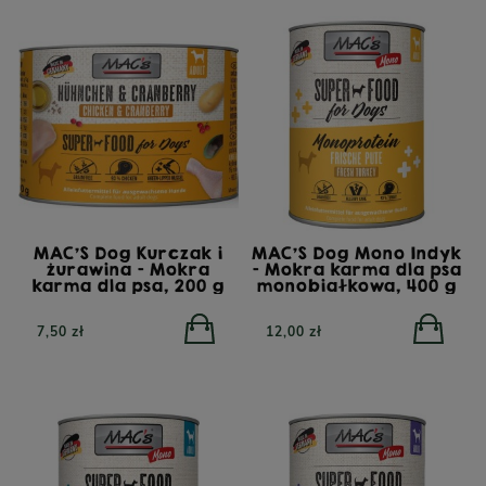
MAC'S Dog Kurczak i
MAC'S Dog Mono Indyk
żurawina - Mokra
- Mokra karma dla psa
karma dla psa, 200 g
monobiałkowa, 400 g
7,50 zł
12,00 zł