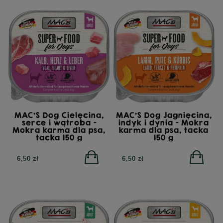
MAC'S Dog Cielęcina,
MAC'S Dog Jagnięcina,
serce i wątroba -
indyk i dynia - Mokra
Mokra karma dla psa,
karma dla psa, tacka
tacka 150 g
150 g
6,50 zł
6,50 zł