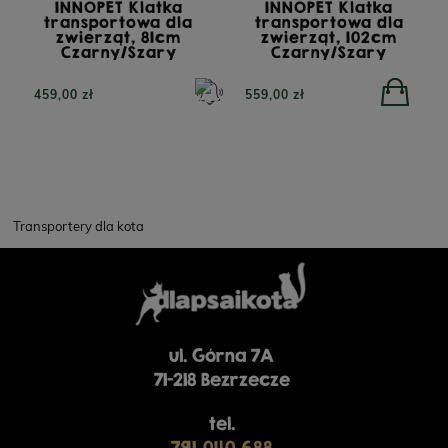
INNOPET Klatka
INNOPET Klatka
transportowa dla
transportowa dla
zwierząt, 81cm
zwierząt, 102cm
Czarny/Szary
Czarny/Szary
459,00 zł
559,00 zł
Transportery dla kota
ul. Górna 7A
71-218 Bezrzecze
tel.
791 040 688