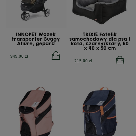
INNOPET Wózek
TRIXIE Fotelik
transporter Buggy
samochodowy dla psa i
Allure, gepard
kota, czarny/szary, 50
x 40 x 50 cm
949,00 zł
215,00 zł