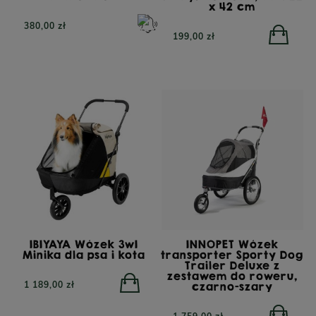
x 42 cm
380,00 zł
199,00 zł
IBIYAYA Wózek 3w1
INNOPET Wózek
Minika dla psa i kota
transporter Sporty Dog
Trailer Deluxe z
zestawem do roweru,
1 189,00 zł
czarno-szary