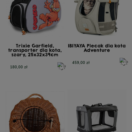
Trixie Garfield,
IBIYAYA Plecak dla kota
transporter dla kota,
Adventure
szary, 25x32x39cm
459,00 zł
180,00 zł