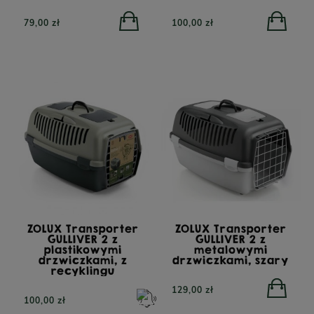
79,00 zł
100,00 zł
ZOLUX Transporter
ZOLUX Transporter
GULLIVER 2 z
GULLIVER 2 z
plastikowymi
metalowymi
drzwiczkami, z
drzwiczkami, szary
recyklingu
129,00 zł
100,00 zł