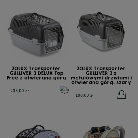
ZOLUX Transporter
ZOLUX Transporter
GULLIVER 3 DELUX Top
GULLIVER 3 z
Free z otwieraną górą
metalowymi drzwiami i
otwieraną górą, szary
235,00 zł
190,00 zł