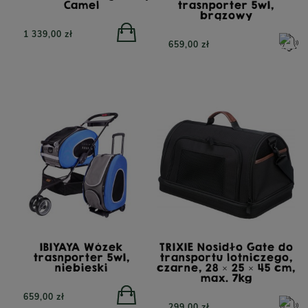
Camel
trasnporter 5w1,
brązowy
1 339,00 zł
659,00 zł
IBIYAYA Wózek
TRIXIE Nosidło Gate do
trasnporter 5w1,
transportu lotniczego,
niebieski
czarne, 28 × 25 × 45 cm,
max. 7kg
659,00 zł
299,00 zł