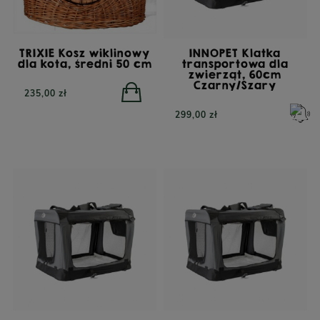
TRIXIE Kosz wiklinowy
INNOPET Klatka
dla kota, średni 50 cm
transportowa dla
zwierząt, 60cm
Czarny/Szary
235,00 zł
299,00 zł