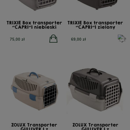
TRIXIE Box transporter
TRIXIE Box transporter
"CAPRI"1 niebieski
"CAPRI"1 zielony
75,00 zł
69,00 zł
ZOLUX Transporter
ZOLUX Transporter
GULLIVER 1 z
GULLIVER 1 z