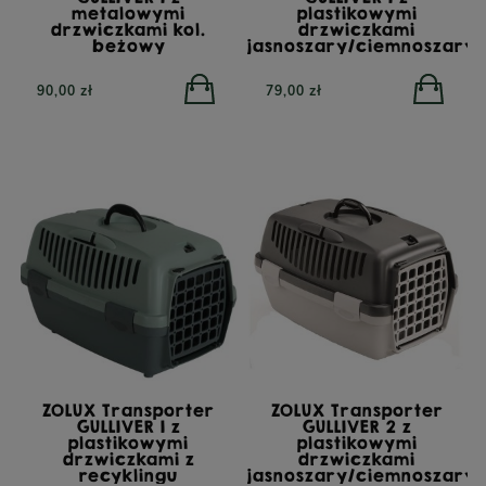
metalowymi
plastikowymi
drzwiczkami kol.
drzwiczkami
beżowy
jasnoszary/ciemnoszary
90,00 zł
79,00 zł
ZOLUX Transporter
ZOLUX Transporter
GULLIVER 1 z
GULLIVER 2 z
plastikowymi
plastikowymi
drzwiczkami z
drzwiczkami
recyklingu
jasnoszary/ciemnoszary