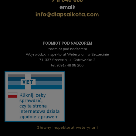
email:
info@dlapsaikota.com
PODMIOT POD NADZOREM
Podmiot pod nadzorem
Wojewódzki Inspektorat Weterynarii w Szczecinie
71-337 Szczecin, ul. Ostrawicka 2
tel. (091) 48 98 200
Główny inspektorat weterynarii