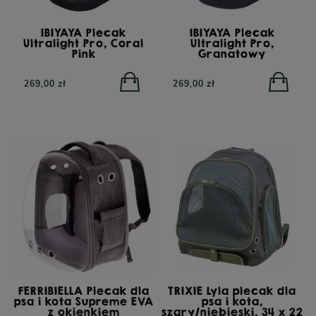
IBIYAYA Plecak
IBIYAYA Plecak
Ultralight Pro, Coral
Ultralight Pro,
Pink
Granatowy
269,00 zł
269,00 zł
FERRIBIELLA Plecak dla
TRIXIE Lyla plecak dla
psa i kota Supreme EVA
psa i kota,
z okienkiem
szary/niebieski, 34 x 22