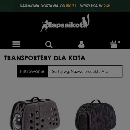
DARMOWA DOSTAWA OD
150 ZŁ
WYSYŁKA W
24H
TRANSPORTERY DLA KOTA
Filtrowanie
Sortuj wg:
Nazwa produktu A-Z