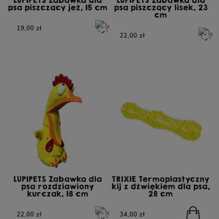
psa piszczący jeż, 15 cm
psa piszczący lisek, 23
cm
19,00 zł
22,00 zł
LUPIPETS Zabawka dla
TRIXIE Termoplastyczny
psa rozdziawiony
kij z dźwiękiem dla psa,
kurczak, 18 cm
28 cm
22,00 zł
34,00 zł