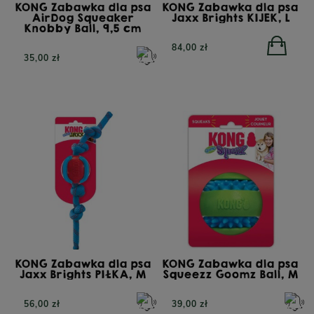
KONG Zabawka dla psa
KONG Zabawka dla psa
AirDog Squeaker
Jaxx Brights KIJEK, L
Knobby Ball, 9,5 cm
84,00 zł
35,00 zł
KONG Zabawka dla psa
KONG Zabawka dla psa
Jaxx Brights PIŁKA, M
Squeezz Goomz Ball, M
56,00 zł
39,00 zł