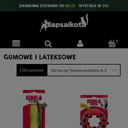
DARMOWA DOSTAWA OD
150 ZŁ
WYSYŁKA W
24H
GUMOWE I LATEKSOWE
Filtrowanie
Sortuj wg:
Nazwa produktu A-Z