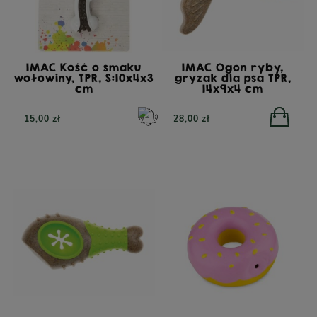
IMAC Kość o smaku
IMAC Ogon ryby,
wołowiny, TPR, S:10x4x3
gryzak dla psa TPR,
cm
14x9x4 cm
15,00 zł
28,00 zł