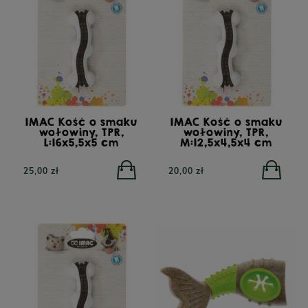
IMAC Kość o smaku
IMAC Kość o smaku
wołowiny, TPR,
wołowiny, TPR,
L:16x5,5x5 cm
M:12,5x4,5x4 cm
25,00 zł
20,00 zł