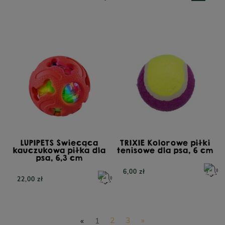
LUPIPETS Świecąca
TRIXIE Kolorowe piłki
kauczukowa piłka dla
tenisowe dla psa, 6 cm
psa, 6,3 cm
6,00 zł
22,00 zł
«
1
2
3
»