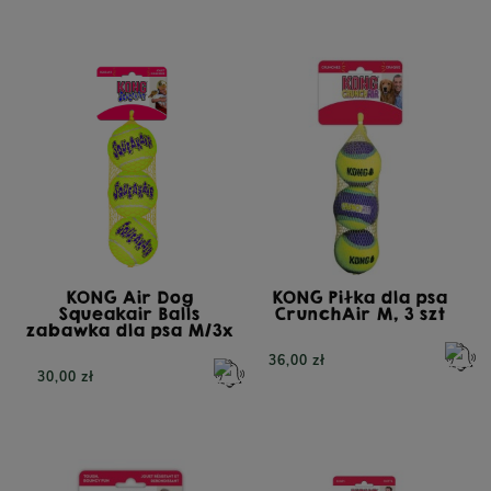
KONG Air Dog
KONG Piłka dla psa
Squeakair Balls
CrunchAir M, 3 szt
zabawka dla psa M/3x
36,00 zł
30,00 zł