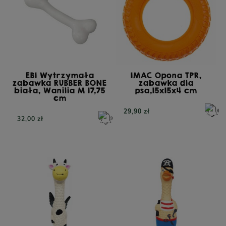
EBI Wytrzymała
IMAC Opona TPR,
zabawka RUBBER BONE
zabawka dla
biała, Wanilia M 17,75
psa,15x15x4 cm
cm
29,90 zł
32,00 zł