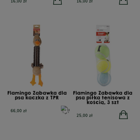
16,00 zł
16,00 zł
Flamingo Zabawka dla
Flamingo Zabawka dla
psa kaczka z TPR
psa piłka tenisowa z
kością, 3 szt
66,00 zł
25,00 zł