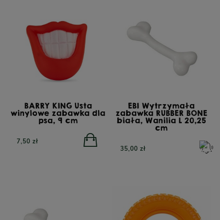
BARRY KING Usta
EBI Wytrzymała
winylowe zabawka dla
zabawka RUBBER BONE
psa, 9 cm
biała, Wanilia L 20,25
cm
7,50 zł
35,00 zł