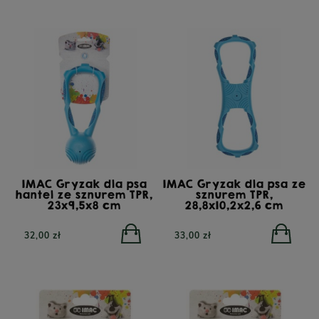
IMAC Gryzak dla psa
IMAC Gryzak dla psa ze
hantel ze sznurem TPR,
sznurem TPR,
23x9,5x8 cm
28,8x10,2x2,6 cm
32,00 zł
33,00 zł