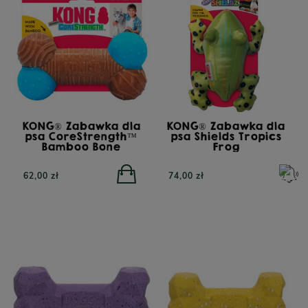
KONG® Zabawka dla
KONG® Zabawka dla
psa CoreStrength™
psa Shields Tropics
Bamboo Bone
Frog
62,00 zł
74,00 zł