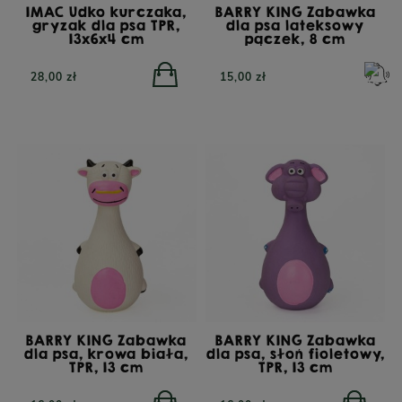
IMAC Udko kurczaka,
BARRY KING Zabawka
gryzak dla psa TPR,
dla psa lateksowy
13x6x4 cm
pączek, 8 cm
28,00 zł
15,00 zł
BARRY KING Zabawka
BARRY KING Zabawka
dla psa, krowa biała,
dla psa, słoń fioletowy,
TPR, 13 cm
TPR, 13 cm