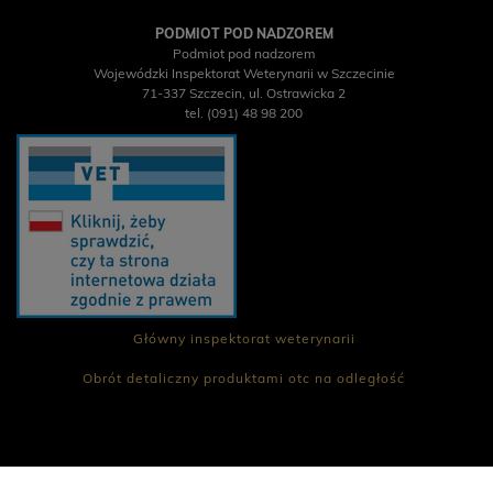
PODMIOT POD NADZOREM
Podmiot pod nadzorem
Wojewódzki Inspektorat Weterynarii w Szczecinie
71-337 Szczecin, ul. Ostrawicka 2
tel. (091) 48 98 200
Główny inspektorat weterynarii
Obrót detaliczny produktami otc na odległość