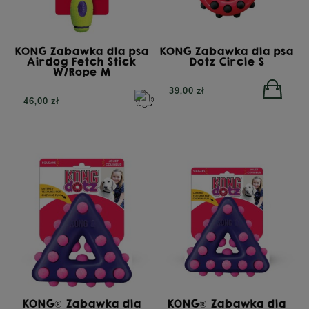
KONG Zabawka dla psa
KONG Zabawka dla psa
Airdog Fetch Stick
Dotz Circle S
W/Rope M
39,00 zł
46,00 zł
KONG® Zabawka dla
KONG® Zabawka dla