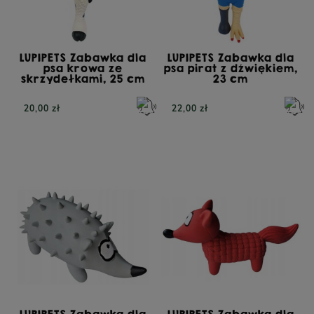
LUPIPETS Zabawka dla
LUPIPETS Zabawka dla
psa krowa ze
psa pirat z dźwiękiem,
skrzydełkami, 25 cm
23 cm
20,00 zł
22,00 zł
LUPIPETS Zabawka dla
LUPIPETS Zabawka dla