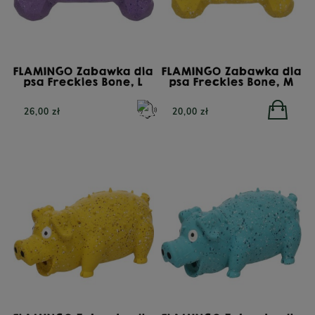
FLAMINGO Zabawka dla
FLAMINGO Zabawka dla
psa Freckles Bone, L
psa Freckles Bone, M
26,00 zł
20,00 zł