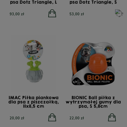
psa Dotz Triangle, L
psa Dotz Triangle, S
93,00 zł
53,00 zł
IMAC Piłka piankowa
BIONIC Ball piłka z
dla psa z piszczałką,
wytrzymałej gumy dla
11x8,5 cm
psa, S 5,8cm
20,00 zł
22,00 zł