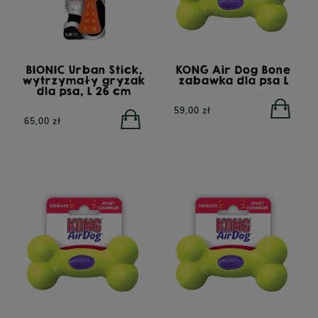
BIONIC Urban Stick,
KONG Air Dog Bone
wytrzymały gryzak
zabawka dla psa L
dla psa, L 26 cm
59,00 zł
65,00 zł