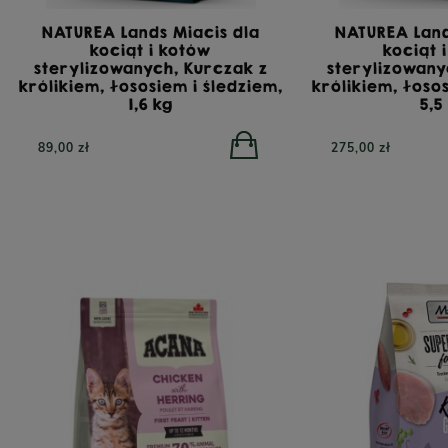
NATUREA Lands Miacis dla
NATUREA Land
kociąt i kotów
kociąt 
sterylizowanych, Kurczak z
sterylizowany
królikiem, łososiem i śledziem,
królikiem, łoso
1,6 kg
5,5
89,00 zł
275,00 zł