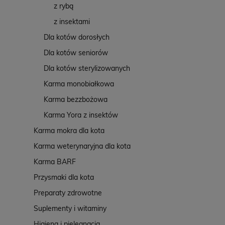
z rybą
z insektami
Dla kotów dorosłych
Dla kotów seniorów
Dla kotów sterylizowanych
Karma monobiałkowa
Karma bezzbożowa
Karma Yora z insektów
Karma mokra dla kota
Karma weterynaryjna dla kota
Karma BARF
Przysmaki dla kota
Preparaty zdrowotne
Suplementy i witaminy
Higiena i pielęgnacja