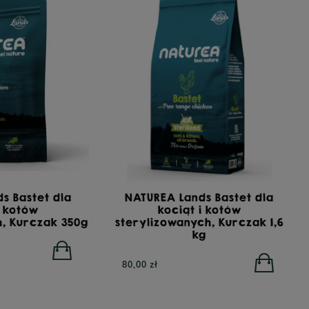
s Bastet dla
NATUREA Lands Bastet dla
i kotów
kociąt i kotów
h, Kurczak 350g
sterylizowanych, Kurczak 1,6
kg
80,00 zł