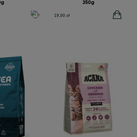
0g
350g
19,00 zł