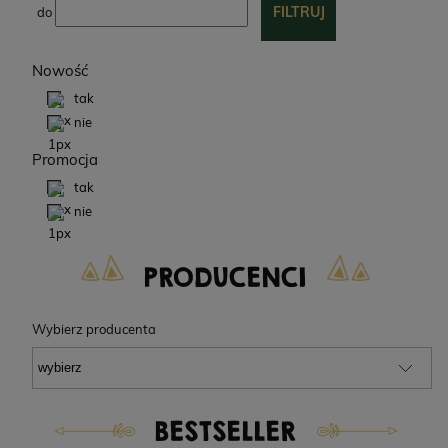
FILTRUJ
do
Nowość
tak
nie
Promocja
tak
nie
PRODUCENCI
Wybierz producenta
BESTSELLER