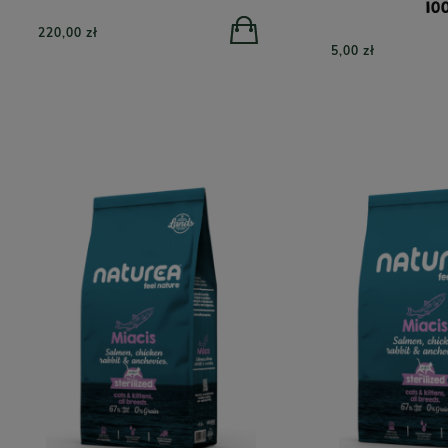
10
220,00 zł
5,00 zł