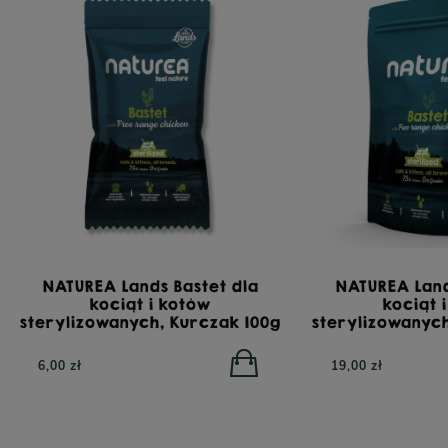
NATUREA Lands Bastet dla
NATUREA Land
kociąt i kotów
kociąt 
sterylizowanych, Kurczak 100g
sterylizowanyc
6,00 zł
19,00 zł