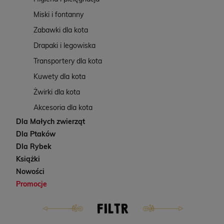
Miski i fontanny
Zabawki dla kota
Drapaki i legowiska
Transportery dla kota
Kuwety dla kota
Żwirki dla kota
Akcesoria dla kota
Dla Małych zwierząt
Dla Ptaków
Dla Rybek
Książki
Nowości
Promocje
FILTR