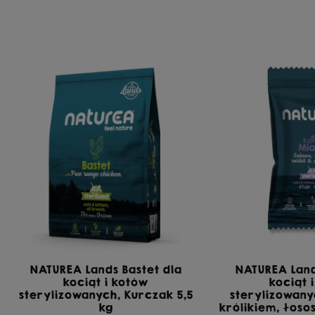
NATUREA Lands Bastet dla
NATUREA Land
kociąt i kotów
kociąt 
sterylizowanych, Kurczak 5,5
sterylizowany
kg
królikiem, łoso