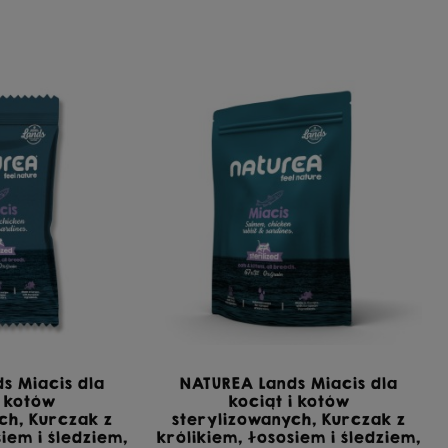
s Miacis dla
NATUREA Lands Miacis dla
i kotów
kociąt i kotów
ch, Kurczak z
sterylizowanych, Kurczak z
siem i śledziem,
królikiem, łososiem i śledziem,