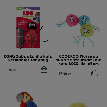
KONG Zabawka dla kota
COOCKOO Pluszowa
Refillables Ladybug
piłka ze sznurkami dla
kota ROSS, 11x4x4cm
26,00 zł
17,00 zł