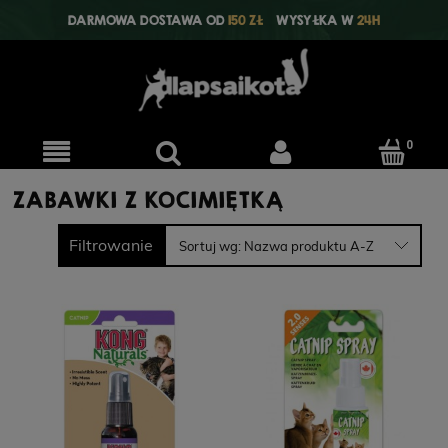
DARMOWA DOSTAWA OD
150 ZŁ
WYSYŁKA W
24H
ZABAWKI Z KOCIMIĘTKĄ
Filtrowanie
Sortuj wg:
Nazwa produktu A-Z