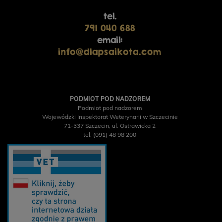
tel.
791 040 688
email:
info@dlapsaikota.com
PODMIOT POD NADZOREM
Podmiot pod nadzorem
Wojewódzki Inspektorat Weterynarii w Szczecinie
71-337 Szczecin, ul. Ostrawicka 2
tel. (091) 48 98 200