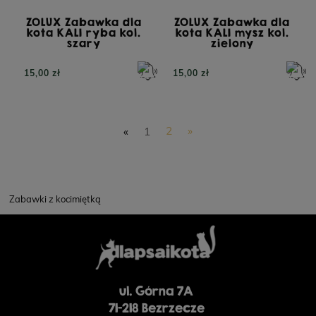
ZOLUX Zabawka dla
ZOLUX Zabawka dla
kota KALI ryba kol.
kota KALI mysz kol.
szary
zielony
15,00 zł
15,00 zł
«
1
2
»
Zabawki z kocimiętką
ul. Górna 7A
71-218 Bezrzecze