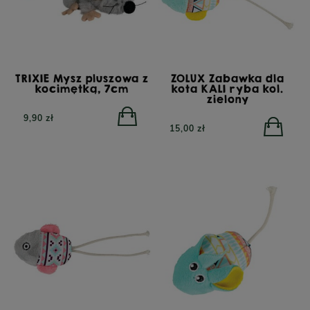
TRIXIE Mysz pluszowa z
ZOLUX Zabawka dla
kocimętką, 7cm
kota KALI ryba kol.
zielony
9,90 zł
15,00 zł