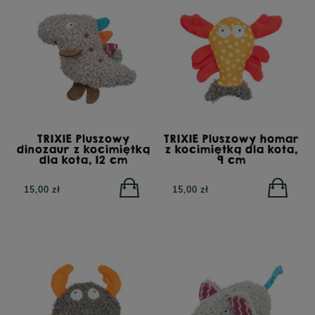
TRIXIE Pluszowy
TRIXIE Pluszowy homar
dinozaur z kocimiętką
z kocimiętką dla kota,
dla kota, 12 cm
9 cm
15,00 zł
15,00 zł