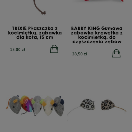
TRIXIE Płaszczka z
BARRY KING Gumowa
kocimiętką, zabawka
zabawka krewetka z
dla kota, 15 cm
kocimietką, do
czyszczenia zębów
15,00 zł
28,50 zł