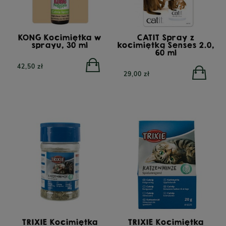
KONG Kocimiętka w
CATIT Spray z
sprayu, 30 ml
kocimiętką Senses 2.0,
60 ml
42,50 zł
29,00 zł
TRIXIE Kocimiętka
TRIXIE Kocimiętka