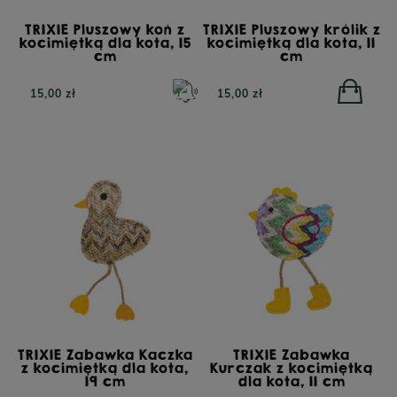
TRIXIE Pluszowy koń z
TRIXIE Pluszowy królik z
kocimiętką dla kota, 15
kocimiętką dla kota, 11
cm
cm
15,00 zł
15,00 zł
TRIXIE Zabawka Kaczka
TRIXIE Zabawka
z kocimiętką dla kota,
Kurczak z kocimiętką
19 cm
dla kota, 11 cm