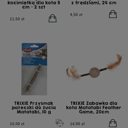
kocimiętką dla kota 5
z frędzlami, 24 cm
cm - 2 szt
9,50 zł
12,50 zł
TRIXIE Przysmak
TRIXIE Zabawka dla
pałeczki do żucia
kota Matatabi Feather
Matatabi, 10 g
Game, 20cm
10,00 zł
14,00 zł