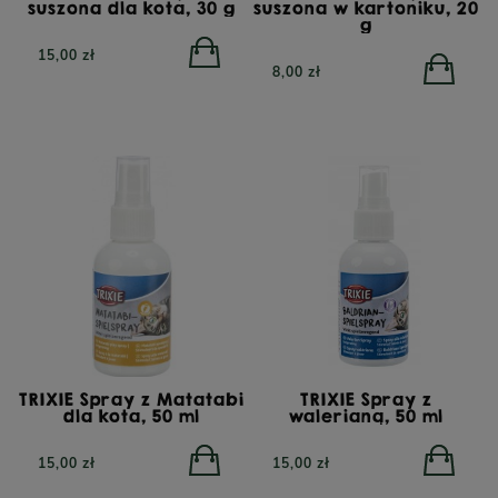
suszona dla kota, 30 g
suszona w kartoniku, 20
g
15,00 zł
8,00 zł
TRIXIE Spray z Matatabi
TRIXIE Spray z
dla kota, 50 ml
walerianą, 50 ml
15,00 zł
15,00 zł