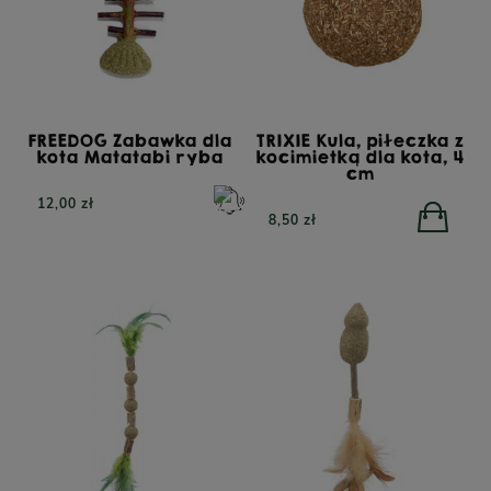
FREEDOG Zabawka dla
TRIXIE Kula, piłeczka z
kota Matatabi ryba
kocimietką dla kota, 4
cm
12,00 zł
8,50 zł