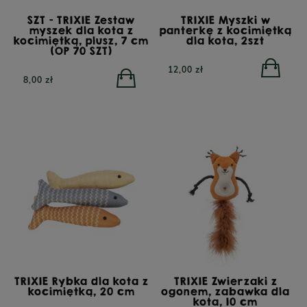
SZT - TRIXIE Zestaw
TRIXIE Myszki w
myszek dla kota z
panterkę z kocimiętką
kocimiętką, plusz, 7 cm
dla kota, 2szt
(OP 70 SZT)
12,00 zł
8,00 zł
TRIXIE Rybka dla kota z
TRIXIE Zwierzaki z
kocimiętką, 20 cm
ogonem, zabawka dla
kota, 10 cm