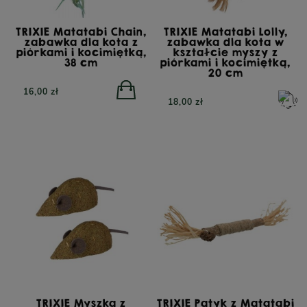
TRIXIE Matatabi Chain,
TRIXIE Matatabi Lolly,
zabawka dla kota z
zabawka dla kota w
piórkami i kocimiętką,
kształcie myszy z
38 cm
piórkami i kocimiętką,
20 cm
16,00 zł
18,00 zł
TRIXIE Myszka z
TRIXIE Patyk z Matatabi