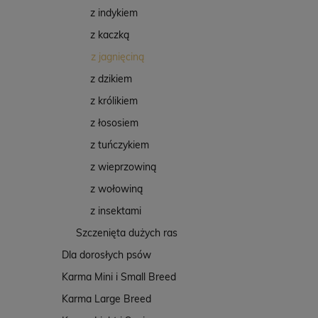
z indykiem
z kaczką
z jagnięciną
z dzikiem
z królikiem
z łososiem
z tuńczykiem
z wieprzowiną
z wołowiną
z insektami
Szczenięta dużych ras
Dla dorosłych psów
Karma Mini i Small Breed
Karma Large Breed