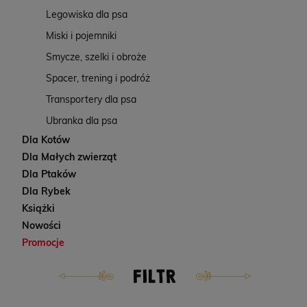
Legowiska dla psa
Miski i pojemniki
Smycze, szelki i obroże
Spacer, trening i podróż
Transportery dla psa
Ubranka dla psa
Dla Kotów
Dla Małych zwierząt
Dla Ptaków
Dla Rybek
Książki
Nowości
Promocje
FILTR