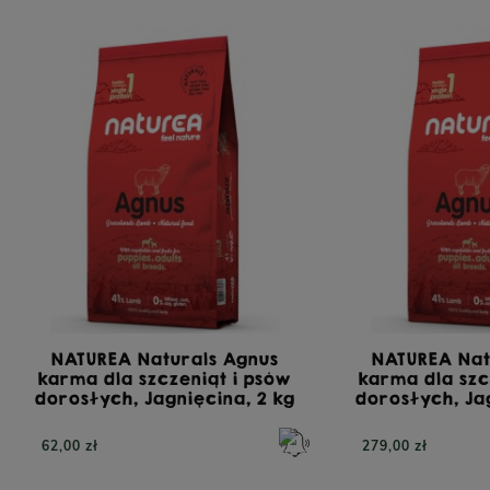
NATUREA Naturals Agnus
NATUREA Nat
karma dla szczeniąt i psów
karma dla szc
dorosłych, Jagnięcina, 2 kg
dorosłych, Ja
62,00 zł
279,00 zł