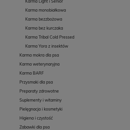
Karma Light i Senior
Karma monobiałkowa
Karma bezzbożowa
Karma bez kurczaka
Karma Tribal Cold Pressed
Karma Yora z insektów
Karma mokra dla psa
Karma weterynaryjna
Karma BARF
Przysmaki dla psa
Preparaty zdrowotne
Suplementy i witaminy
Pielęgnacja i kosmetyki
Higiena i czystość
Zabawki dla psa