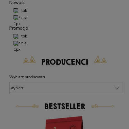
Nowość
tak
nie
Promocja
tak
nie
PRODUCENCI
Wybierz producenta
BESTSELLER