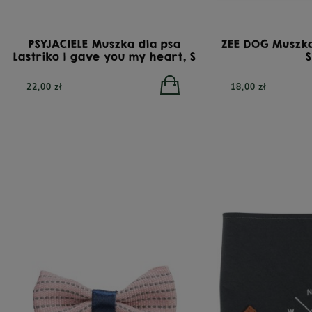
PSYJACIELE Muszka dla psa
ZEE DOG Muszk
Lastriko I gave you my heart, S
22,00 zł
18,00 zł