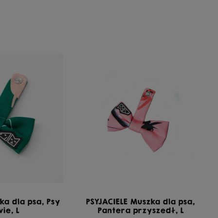
ka dla psa, Psy
PSYJACIELE Muszka dla psa,
wie, L
Pantera przyszedł, L