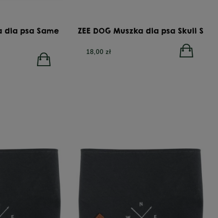
a dla psa Same
ZEE DOG Muszka dla psa Skull S
S
18,00 zł