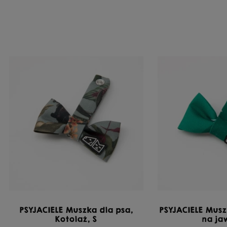
PSYJACIELE Muszka dla psa,
PSYJACIELE Musz
Kotolaż, S
na ja