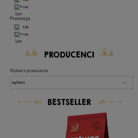
nie
Promocja
tak
nie
PRODUCENCI
Wybierz producenta
BESTSELLER