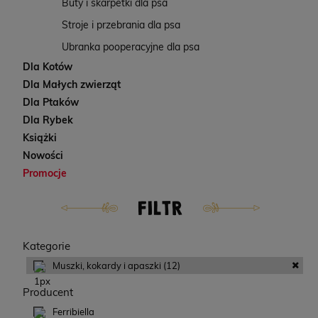
Buty i skarpetki dla psa
Stroje i przebrania dla psa
Ubranka pooperacyjne dla psa
Dla Kotów
Dla Małych zwierząt
Dla Ptaków
Dla Rybek
Książki
Nowości
Promocje
FILTR
Kategorie
Muszki, kokardy i apaszki
(12)
Producent
Ferribiella