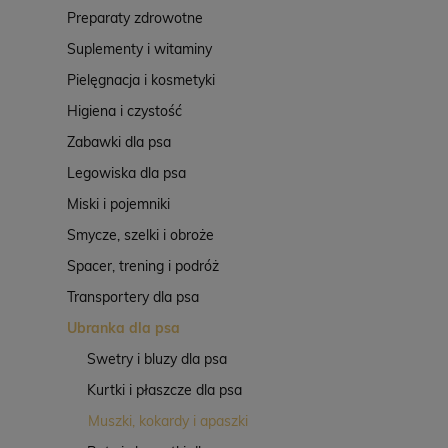
Preparaty zdrowotne
Suplementy i witaminy
Pielęgnacja i kosmetyki
Higiena i czystość
Zabawki dla psa
Legowiska dla psa
Miski i pojemniki
Smycze, szelki i obroże
Spacer, trening i podróż
Transportery dla psa
Ubranka dla psa
Swetry i bluzy dla psa
Kurtki i płaszcze dla psa
Muszki, kokardy i apaszki