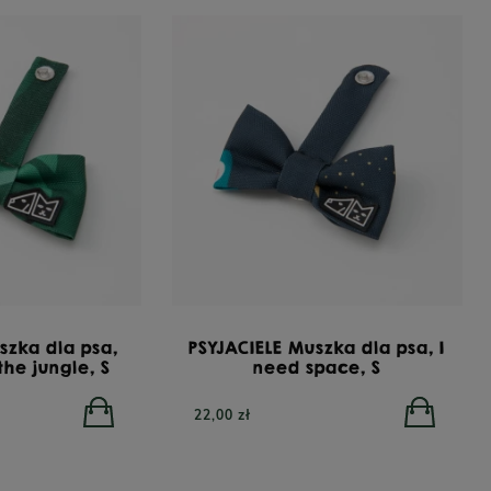
szka dla psa,
PSYJACIELE Muszka dla psa, I
he jungle, S
need space, S
22,00 zł