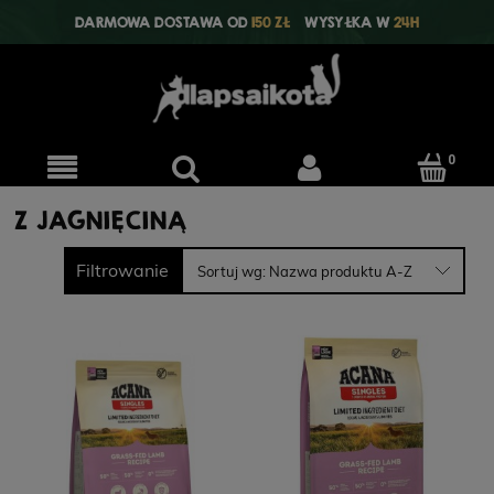
DARMOWA DOSTAWA OD
150 ZŁ
WYSYŁKA W
24H
Z JAGNIĘCINĄ
Filtrowanie
Sortuj wg:
Nazwa produktu A-Z