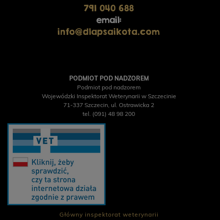
791 040 688
email:
info@dlapsaikota.com
PODMIOT POD NADZOREM
Podmiot pod nadzorem
Wojewódzki Inspektorat Weterynarii w Szczecinie
71-337 Szczecin, ul. Ostrawicka 2
tel. (091) 48 98 200
Główny inspektorat weterynarii