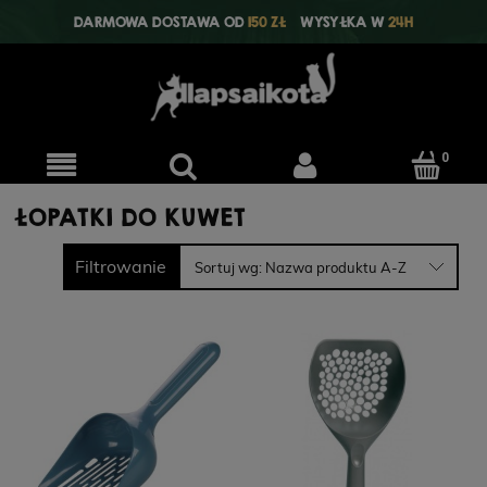
DARMOWA DOSTAWA OD
150 ZŁ
WYSYŁKA W
24H
ŁOPATKI DO KUWET
Filtrowanie
Sortuj wg:
Nazwa produktu A-Z