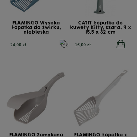
FLAMINGO Wysoka
CATIT Łopatka do
łopatka do żwirku,
kuwety Kitty, szara, 9 x
niebieska
15.5 x 32 cm
24,00 zł
16,00 zł
FLAMINGO Zamykana
FLAMINGO Łopatka z