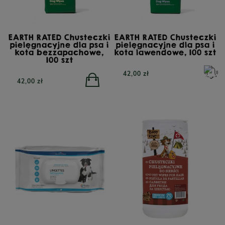
EARTH RATED Chusteczki
EARTH RATED Chusteczki
pielęgnacyjne dla psa i
pielęgnacyjne dla psa i
kota bezzapachowe,
kota lawendowe, 100 szt
100 szt
42,00 zł
42,00 zł