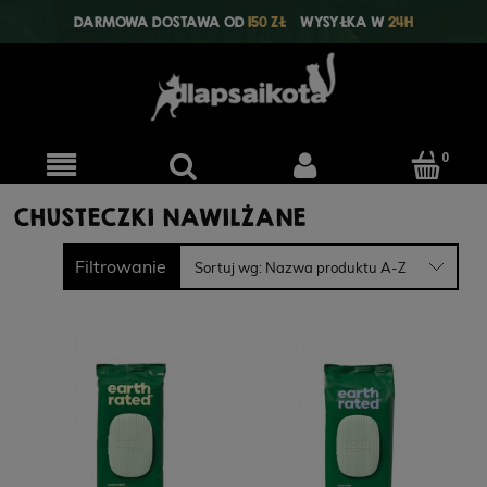
DARMOWA DOSTAWA OD
150 ZŁ
WYSYŁKA W
24H
CHUSTECZKI NAWILŻANE
Filtrowanie
Sortuj wg:
Nazwa produktu A-Z