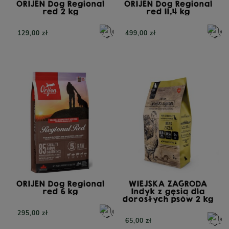
ORIJEN Dog Regional
ORIJEN Dog Regional
red 2 kg
red 11,4 kg
129,00 zł
499,00 zł
ORIJEN Dog Regional
WIEJSKA ZAGRODA
red 6 kg
Indyk z gęsią dla
dorosłych psów 2 kg
295,00 zł
65,00 zł