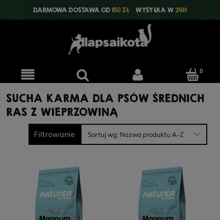
DARMOWA DOSTAWA OD
150 ZŁ
WYSYŁKA W
24H
SUCHA KARMA DLA PSÓW ŚREDNICH
RAS Z WIEPRZOWINĄ
Filtrowanie
Sortuj wg:
Nazwa produktu A-Z