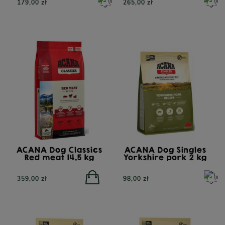
179,00 zł
265,00 zł
z
PERRO Struś z cukinią
PERRO Struś z cukini
dla psów dorosłych 400g
dla psów dorosłych 8
O
I
23,90 zł
34,90 zł
ACANA Dog Classics
ACANA Dog Singles
Red meat 14,5 kg
Yorkshire pork 2 kg
359,00 zł
98,00 zł