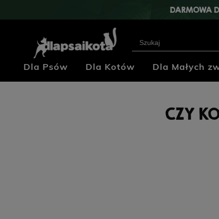
DARMOWA D
Dla Psów
Dla Kotów
Dla Małych zw
Klub Hodowców
Blog
Kontakt
CZY KO