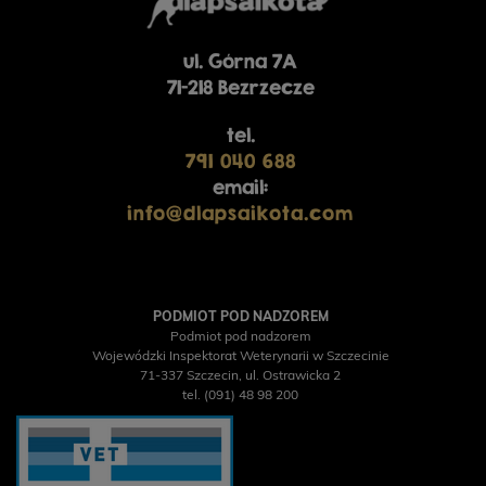
ul. Górna 7A
71-218 Bezrzecze
tel.
791 040 688
email:
info@dlapsaikota.com
PODMIOT POD NADZOREM
Podmiot pod nadzorem
Wojewódzki Inspektorat Weterynarii w Szczecinie
71-337 Szczecin, ul. Ostrawicka 2
tel. (091) 48 98 200