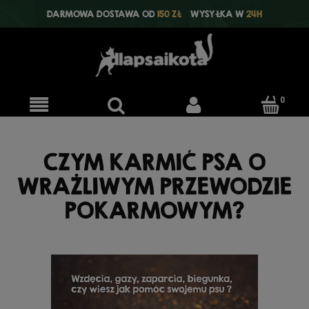
DARMOWA DOSTAWA OD
150 ZŁ
WYSYŁKA W
24H
CZYM KARMIĆ PSA O
WRAŻLIWYM PRZEWODZIE
POKARMOWYM?