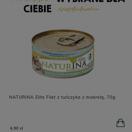
CIEBIE
NATURINA Elite Filet z tuńczyka z makrelą, 70g
6,90 zł