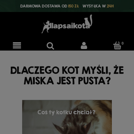
DARMOWA DOSTAWA OD
150 ZŁ
WYSYŁKA W
24H
DLACZEGO KOT MYŚLI, ŻE
MISKA JEST PUSTA?