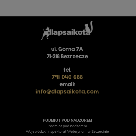
ul. Górna 7A
71-218 Bezrzecze
tel.
791 040 688
email:
info@dlapsaikota.com
PODMIOT POD NADZOREM
Podmiot pod nadzorem
Wojewódzki Inspektorat Weterynarii w Szczecinie