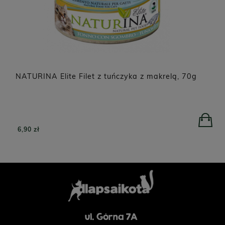
NATURINA Elite Filet z tuńczyka z makrelą, 70g
6,90 zł
ul. Górna 7A