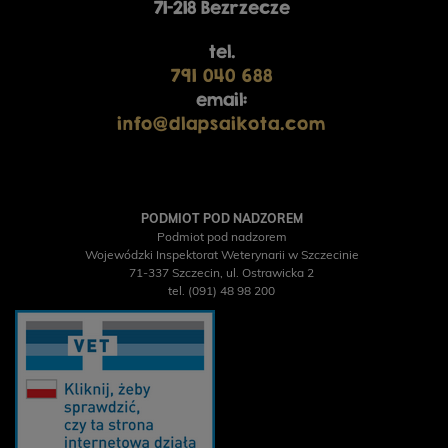
71-218 Bezrzecze
tel.
791 040 688
email:
info@dlapsaikota.com
PODMIOT POD NADZOREM
Podmiot pod nadzorem
Wojewódzki Inspektorat Weterynarii w Szczecinie
71-337 Szczecin, ul. Ostrawicka 2
tel. (091) 48 98 200