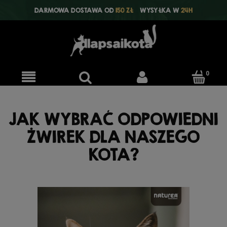
DARMOWA DOSTAWA OD
150 ZŁ
WYSYŁKA W
24H
JAK WYBRAĆ ODPOWIEDNI
ŻWIREK DLA NASZEGO
KOTA?