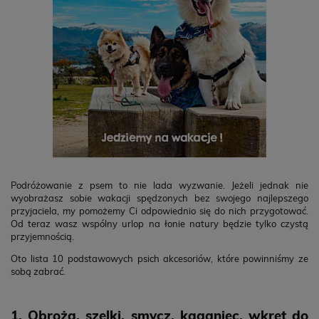
Podróżowanie z psem to nie lada wyzwanie. Jeżeli jednak nie
wyobrażasz sobie wakacji spędzonych bez swojego najlepszego
przyjaciela, my pomożemy Ci odpowiednio się do nich przygotować.
Od teraz wasz wspólny urlop na łonie natury będzie tylko czystą
przyjemnością.
Oto lista 10 podstawowych psich akcesoriów, które powinniśmy ze
sobą zabrać.
1. Obroża, szelki, smycz, kaganiec, wkręt do