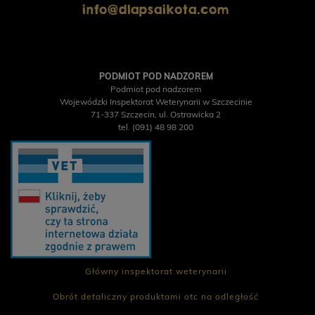
info@dlapsaikota.com
PODMIOT POD NADZOREM
Podmiot pod nadzorem
Wojewódzki Inspektorat Weterynarii w Szczecinie
71-337 Szczecin, ul. Ostrawicka 2
tel. (091) 48 98 200
Główny inspektorat weterynarii
Obrót detaliczny produktami otc na odległość