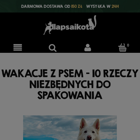
DARMOWA DOSTAWA OD
150 ZŁ
WYSYŁKA W
24H
WAKACJE Z PSEM – 10 RZECZY
NIEZBĘDNYCH DO
SPAKOWANIA