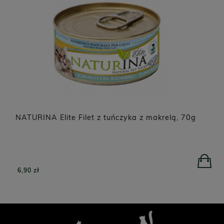
NATURINA Elite Filet z tuńczyka z makrelą, 70g
6,90 zł