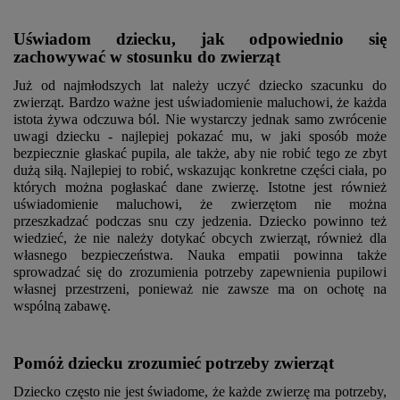
Uświadom dziecku, jak odpowiednio się
zachowywać w stosunku do zwierząt
Już od najmłodszych lat należy uczyć dziecko szacunku do
zwierząt. Bardzo ważne jest uświadomienie maluchowi, że każda
istota żywa odczuwa ból. Nie wystarczy jednak samo zwrócenie
uwagi dziecku - najlepiej pokazać mu, w jaki sposób może
bezpiecznie głaskać pupila, ale także, aby nie robić tego ze zbyt
dużą siłą. Najlepiej to robić, wskazując konkretne części ciała, po
których można pogłaskać dane zwierzę. Istotne jest również
uświadomienie maluchowi, że zwierzętom nie można
przeszkadzać podczas snu czy jedzenia. Dziecko powinno też
wiedzieć, że nie należy dotykać obcych zwierząt, również dla
własnego bezpieczeństwa. Nauka empatii powinna także
sprowadzać się do zrozumienia potrzeby zapewnienia pupilowi
własnej przestrzeni, ponieważ nie zawsze ma on ochotę na
wspólną zabawę.
Pomóż dziecku zrozumieć potrzeby zwierząt
Dziecko często nie jest świadome, że każde zwierzę ma potrzeby,