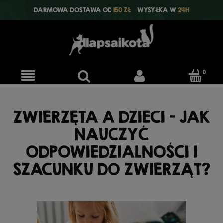
DARMOWA DOSTAWA OD
150 ZŁ
WYSYŁKA W
24H
ZWIERZĘTA A DZIECI – JAK
NAUCZYĆ
ODPOWIEDZIALNOŚCI I
SZACUNKU DO ZWIERZĄT?