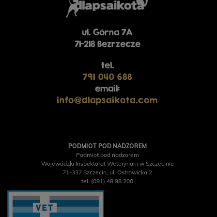
ul. Górna 7A
71-218 Bezrzecze
tel.
791 040 688
email:
info@dlapsaikota.com
PODMIOT POD NADZOREM
Podmiot pod nadzorem
Wojewódzki Inspektorat Weterynarii w Szczecinie
71-337 Szczecin, ul. Ostrawicka 2
tel. (091) 48 98 200