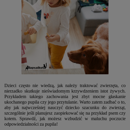
Dzieci często nie wiedzą, jak należy traktować zwierzęta, co
nierzadko skutkuje nieświadomym krzywdzeniem istot żywych.
Przykładem takiego zachowania jest zbyt mocne głaskanie
ukochanego pupila czy jego przytulanie. Warto zatem zadbać o to,
aby jak najwcześniej nauczyć dziecko szacunku do zwierząt,
szczególnie jeśli planujesz zaopiekować się na przykład psem czy
kotem. Sprawdź, jak możesz wzbudzić w maluchu poczucie
odpowiedzialności za pupila!