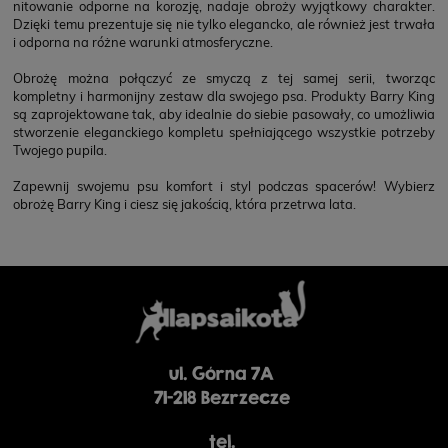
nitowanie odporne na korozję, nadaje obroży wyjątkowy charakter.
Dzięki temu prezentuje się nie tylko elegancko, ale również jest trwała
i odporna na różne warunki atmosferyczne.
Obrożę można połączyć ze smyczą z tej samej serii, tworząc
kompletny i harmonijny zestaw dla swojego psa. Produkty Barry King
są zaprojektowane tak, aby idealnie do siebie pasowały, co umożliwia
stworzenie eleganckiego kompletu spełniającego wszystkie potrzeby
Twojego pupila.
Zapewnij swojemu psu komfort i styl podczas spacerów! Wybierz
obrożę Barry King i ciesz się jakością, która przetrwa lata.
ul. Górna 7A
71-218 Bezrzecze
tel.