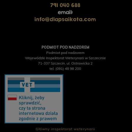
791 040 688
email:
info@dlapsaikota.com
PODMIOT POD NADZOREM
Podmiot pod nadzorem
Wojewódzki Inspektorat Weterynarii w Szczecinie
71-337 Szczecin, ul. Ostrawicka 2
tel. (091) 48 98 200
Główny inspektorat weterynarii