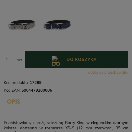
DO KOSZYKA
szt
dodaj do przechowalni
Kod produktu:
17289
Kod EAN:
5904479200006
OPIS
Przedstawiamy obrożę skórzaną Barry King w eleganckim czarnym
kolorze, dostępną w rozmiarze XS-S (12 mm szerokości, 35 cm