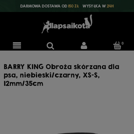
DARMOWA DOSTAWA OD
150 ZŁ
WYSYŁKA W
24H
BARRY KING Obroża skórzana dla
psa, niebieski/czarny, XS-S,
12mm/35cm