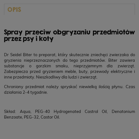
OPIS
Spray przeciw obgryzaniu przedmiotów
przez psy i koty
Dr Seidel Biter to preparat, który skutecznie zniechęci zwierzaka do
gryzienia nieprzeznaczonych do tego przedmiotów. Biter zawiera
substancje o gorzkim smaku, nieprzyjemnym dla zwierząt.
Zabezpiecza przed gryzieniem meble, buty, przewody elektryczne i
inne przedmioty. Nieszkodliwy dla ludzi i zwierząt.
Chroniony przedmiot należy spryskać niewielką ilością płynu. Czas
działania 2-4 tygodnie.
Skład: Aqua, PEG-40 Hydrogenated Castrol Oil, Denatonium
Benzoate, PEG-32, Castor Oil.