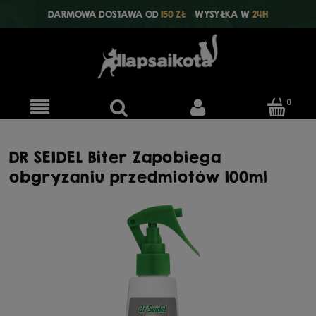
DARMOWA DOSTAWA OD
150 ZŁ
WYSYŁKA W
24H
DR SEIDEL Biter Zapobiega
obgryzaniu przedmiotów 100ml