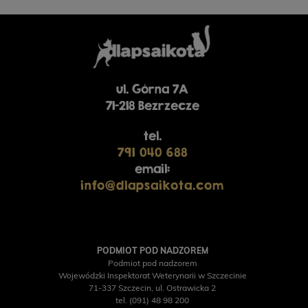
ul. Górna 7A
71-218 Bezrzecze
tel.
791 040 688
email:
info@dlapsaikota.com
PODMIOT POD NADZOREM
Podmiot pod nadzorem
Wojewódzki Inspektorat Weterynarii w Szczecinie
71-337 Szczecin, ul. Ostrawicka 2
tel. (091) 48 98 200