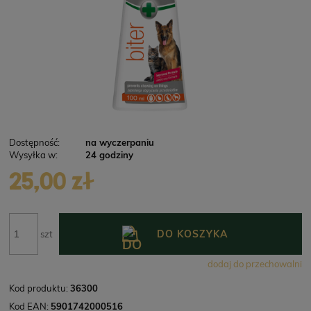
Dostępność:
na wyczerpaniu
Wysyłka w:
24 godziny
25,00 zł
DO KOSZYKA
szt
dodaj do przechowalni
Kod produktu:
36300
Kod EAN:
5901742000516