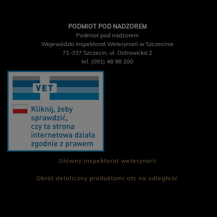
PODMIOT POD NADZOREM
Podmiot pod nadzorem
Wojewódzki Inspektorat Weterynarii w Szczecinie
71-337 Szczecin, ul. Ostrawicka 2
tel. (091) 48 98 200
Główny inspektorat weterynarii
Obrót detaliczny produktami otc na odległość