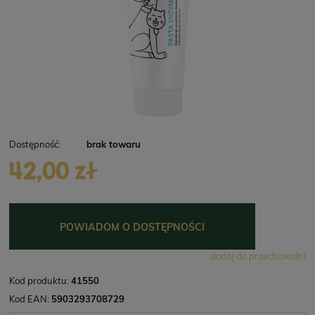
Dostępność:
brak towaru
42,00 zł
POWIADOM O DOSTĘPNOŚCI
dodaj do przechowalni
Kod produktu:
41550
Kod EAN:
5903293708729