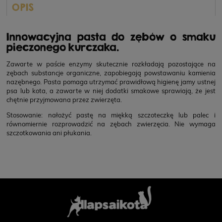
OPIS
Innowacyjna pasta do zębów o smaku
pieczonego kurczaka.
Zawarte w paście enzymy skutecznie rozkładają pozostające na
zębach substancje organiczne, zapobiegają powstawaniu kamienia
nazębnego. Pasta pomaga utrzymać prawidłową higienę jamy ustnej
psa lub kota, a zawarte w niej dodatki smakowe sprawiają, że jest
chętnie przyjmowana przez zwierzęta.
Stosowanie: nałożyć pastę na miękką szczoteczkę lub palec i
równomiernie rozprowadzić na zębach zwierzęcia. Nie wymaga
szczotkowania ani płukania.