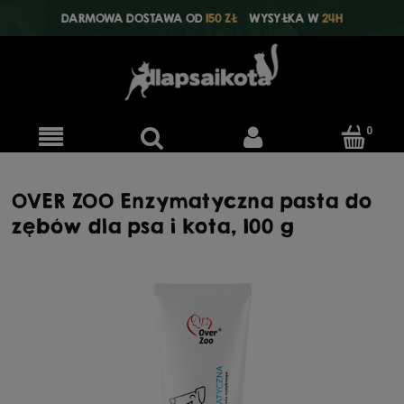
DARMOWA DOSTAWA OD
150 ZŁ
WYSYŁKA W
24H
OVER ZOO Enzymatyczna pasta do
zębów dla psa i kota, 100 g