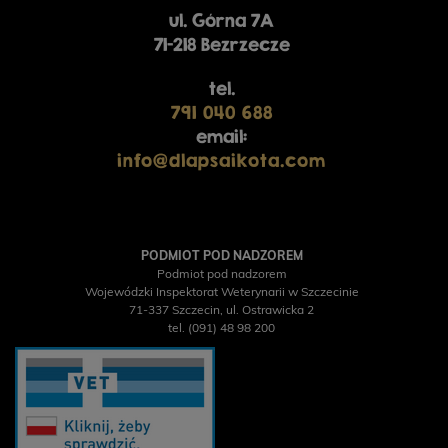
ul. Górna 7A
71-218 Bezrzecze
tel.
791 040 688
email:
info@dlapsaikota.com
PODMIOT POD NADZOREM
Podmiot pod nadzorem
Wojewódzki Inspektorat Weterynarii w Szczecinie
71-337 Szczecin, ul. Ostrawicka 2
tel. (091) 48 98 200