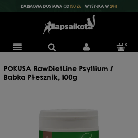
DARMOWA DOSTAWA OD
150 ZŁ
WYSYŁKA W
24H
POKUSA RawDietLine Psyllium /
Babka Płesznik, 100g