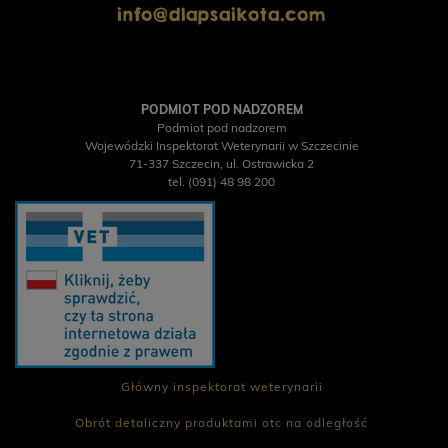
info@dlapsaikota.com
PODMIOT POD NADZOREM
Podmiot pod nadzorem
Wojewódzki Inspektorat Weterynarii w Szczecinie
71-337 Szczecin, ul. Ostrawicka 2
tel. (091) 48 98 200
Główny inspektorat weterynarii
Obrót detaliczny produktami otc na odległość