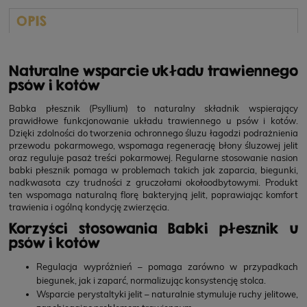
OPIS
Naturalne wsparcie układu trawiennego
psów i kotów
Babka płesznik (Psyllium) to naturalny składnik wspierający
prawidłowe funkcjonowanie układu trawiennego u psów i kotów.
Dzięki zdolności do tworzenia ochronnego śluzu łagodzi podrażnienia
przewodu pokarmowego, wspomaga regenerację błony śluzowej jelit
oraz reguluje pasaż treści pokarmowej. Regularne stosowanie nasion
babki płesznik pomaga w problemach takich jak zaparcia, biegunki,
nadkwasota czy trudności z gruczołami okołoodbytowymi. Produkt
ten wspomaga naturalną florę bakteryjną jelit, poprawiając komfort
trawienia i ogólną kondycję zwierzęcia.
Korzyści stosowania Babki płesznik u
psów i kotów
Regulacja wypróżnień – pomaga zarówno w przypadkach
biegunek, jak i zaparć, normalizując konsystencję stolca.
Wsparcie perystaltyki jelit – naturalnie stymuluje ruchy jelitowe,