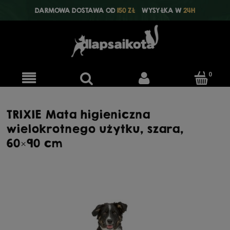
DARMOWA DOSTAWA OD
150 ZŁ
WYSYŁKA W
24H
TRIXIE Mata higieniczna
wielokrotnego użytku, szara,
60×90 cm