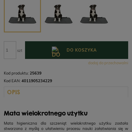
DO KOSZYKA
szt
dodaj do przechowalni
Kod produktu:
25639
Kod EAN:
4011905234229
OPIS
Mata wielokrotnego użytku
Mata higieniczna dla szczeniąt wielokrotnego użytku została
stworzona z myślą o ułatwieniu procesu nauki załatwiania się w