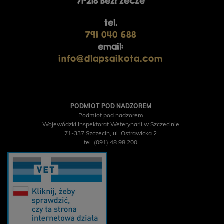
71-218 Bezrzecze
tel.
791 040 688
email:
info@dlapsaikota.com
PODMIOT POD NADZOREM
Podmiot pod nadzorem
Wojewódzki Inspektorat Weterynarii w Szczecinie
71-337 Szczecin, ul. Ostrawicka 2
tel. (091) 48 98 200