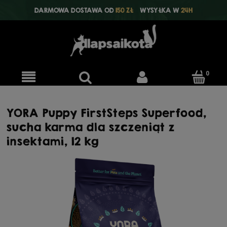
DARMOWA DOSTAWA OD
150 ZŁ
WYSYŁKA W
24H
YORA Puppy FirstSteps Superfood,
sucha karma dla szczeniąt z
insektami, 12 kg