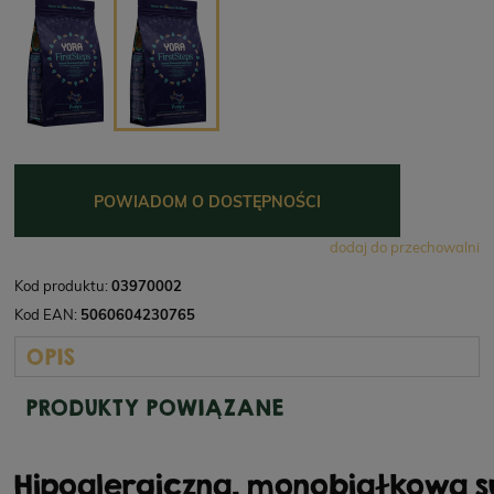
POWIADOM O DOSTĘPNOŚCI
dodaj do przechowalni
Kod produktu:
03970002
Kod EAN:
5060604230765
OPIS
PRODUKTY POWIĄZANE
Hipoalergiczna, monobiałkowa 