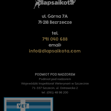
ul. Górna 7A
71-218 Bezrzecze
tel.
791 040 688
email:
info@dlapsaikota.com
PODMIOT POD NADZOREM
Podmiot pod nadzorem
Wojewódzki Inspektorat Weterynarii w Szczecinie
71-337 Szczecin, ul. Ostrawicka 2
tel. (091) 48 98 200