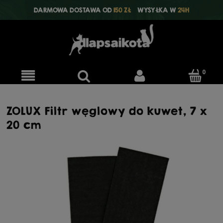
DARMOWA DOSTAWA OD
150 ZŁ
WYSYŁKA W
24H
ZOLUX Filtr węglowy do kuwet, 7 x
20 cm