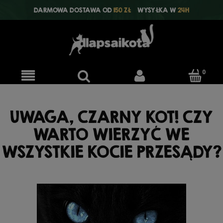
DARMOWA DOSTAWA OD
150 ZŁ
WYSYŁKA W
24H
UWAGA, CZARNY KOT! CZY
WARTO WIERZYĆ WE
WSZYSTKIE KOCIE PRZESĄDY?