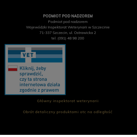
PODMIOT POD NADZOREM
Podmiot pod nadzorem
Wojewódzki Inspektorat Weterynarii w Szczecinie
71-337 Szczecin, ul. Ostrawicka 2
tel. (091) 48 98 200
Główny inspektorat weterynarii
Obrót detaliczny produktami otc na odległość