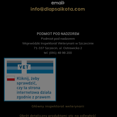
email:
info@dlapsaikota.com
PODMIOT POD NADZOREM
Podmiot pod nadzorem
Wojewódzki Inspektorat Weterynarii w Szczecinie
71-337 Szczecin, ul. Ostrawicka 2
tel. (091) 48 98 200
Główny inspektorat weterynarii
Obrót detaliczny produktami otc na odległość