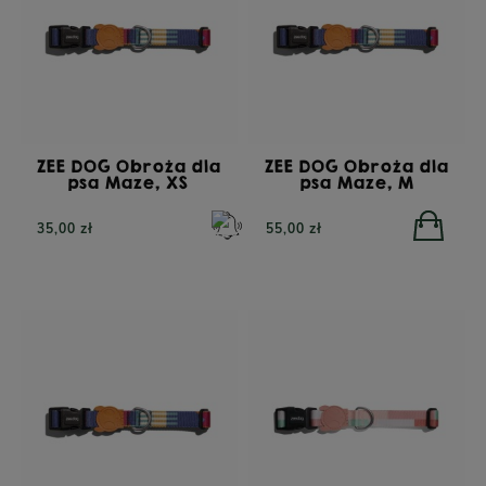
ZEE DOG Obroża dla
ZEE DOG Obroża dla
psa Maze, XS
psa Maze, M
35,00 zł
55,00 zł