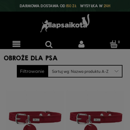
DARMOWA DOSTAWA OD
150 ZŁ
WYSYŁKA W
24H
OBROŻE DLA PSA
Filtrowanie
Sortuj wg:
Nazwa produktu A-Z