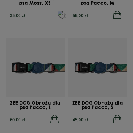
psa Moss, XS
psa Pacco, M
35,00 zł
55,00 zł
ZEE DOG Obroża dla
ZEE DOG Obroża dla
psa Pacco, L
psa Pacco, S
60,00 zł
45,00 zł