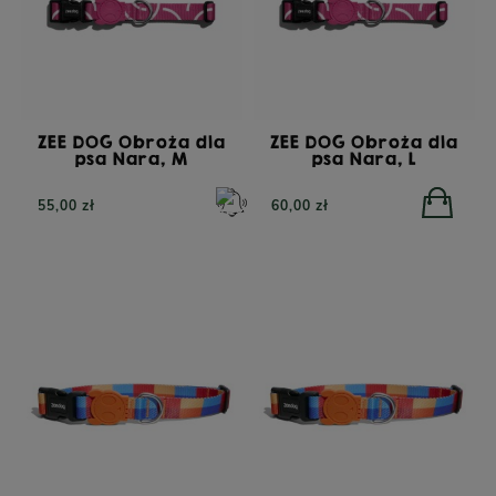
ZEE DOG Obroża dla
ZEE DOG Obroża dla
psa Nara, M
psa Nara, L
55,00 zł
60,00 zł