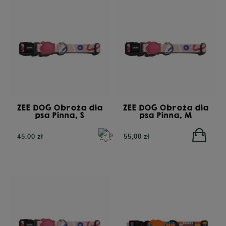
ZEE DOG Obroża dla
ZEE DOG Obroża dla
psa Pinna, S
psa Pinna, M
45,00 zł
55,00 zł